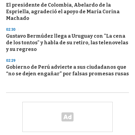
El presidente de Colombia, Abelardo de la
Espriella, agradeció el apoyo de María Corina
Machado
02:30
Gustavo Bermúdez llega a Uruguay con "La cena
de los tontos" y habla de su retiro, las telenovelas
y su regreso
02:29
Gobierno de Perú advierte a sus ciudadanos que
“no se dejen engañar” por falsas promesas rusas