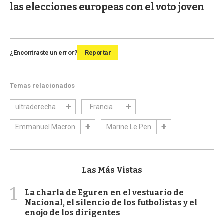
las elecciones europeas con el voto joven
¿Encontraste un error?
Reportar
Temas relacionados
ultraderecha
Francia
Emmanuel Macron
Marine Le Pen
Las Más Vistas
1
La charla de Eguren en el vestuario de
Nacional, el silencio de los futbolistas y el
enojo de los dirigentes