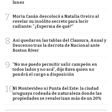
lunes
7
Moria Casán descolocó a Natalia Oreiro al
revelar su insólito secreto para lucir
radiante: "¿Esperma de qué?"
8
Así quedaron las tablas del Clausura, Anual y
Descenso tras la derrota de Nacional ante
Boston River
9
"No me puedo permitir salir campeón en
todos lados y no acá", dijo Bava quien no
pondrá el cargo a disposición
10
Ni Montevideo ni Punta del Este: la ciudad
uruguaya rodeada de naturaleza donde las
propiedades se revalorizan más de un 20%