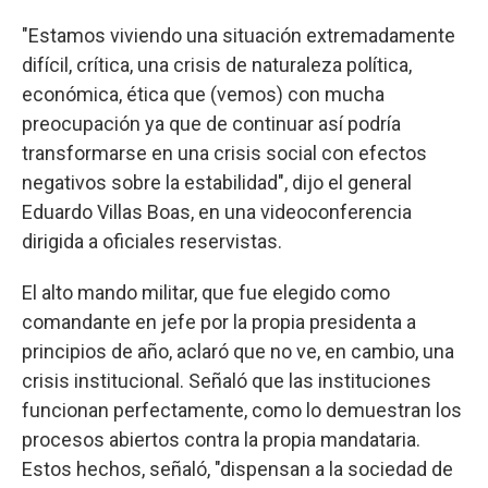
"Estamos viviendo una situación extremadamente
difícil, crítica, una crisis de naturaleza política,
económica, ética que (vemos) con mucha
preocupación ya que de continuar así podría
transformarse en una crisis social con efectos
negativos sobre la estabilidad", dijo el general
Eduardo Villas Boas, en una videoconferencia
dirigida a oficiales reservistas.
El alto mando militar, que fue elegido como
comandante en jefe por la propia presidenta a
principios de año, aclaró que no ve, en cambio, una
crisis institucional. Señaló que las instituciones
funcionan perfectamente, como lo demuestran los
procesos abiertos contra la propia mandataria.
Estos hechos, señaló, "dispensan a la sociedad de