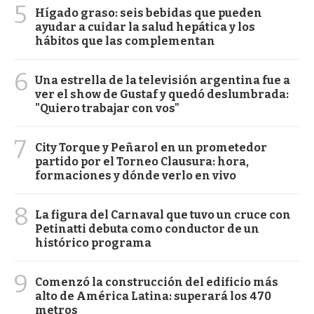
5
Hígado graso: seis bebidas que pueden
ayudar a cuidar la salud hepática y los
hábitos que las complementan
6
Una estrella de la televisión argentina fue a
ver el show de Gustaf y quedó deslumbrada:
"Quiero trabajar con vos"
7
City Torque y Peñarol en un prometedor
partido por el Torneo Clausura: hora,
formaciones y dónde verlo en vivo
8
La figura del Carnaval que tuvo un cruce con
Petinatti debuta como conductor de un
histórico programa
9
Comenzó la construcción del edificio más
alto de América Latina: superará los 470
metros