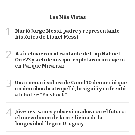
Las Más Vistas
1
Murió Jorge Messi, padre y representante
histórico de Lionel Messi
2
Así detuvieron al cantante de trap Nahuel
One23 y a chilenos que explotaron un cajero
en Parque Miramar
3
Una comunicadora de Canal 10 denunció que
un ómnibus la atropelló, lo siguió y enfrentó
al chofer: "En shock"
4
Jóvenes, sanos y obsesionados con el futuro:
el nuevo boom de la medicina de la
longevidad llega a Uruguay