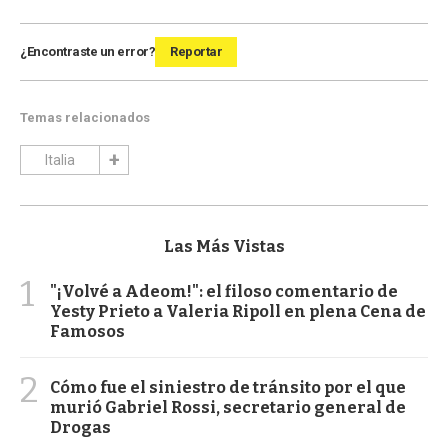
¿Encontraste un error?
Reportar
Temas relacionados
Italia
Las Más Vistas
1
"¡Volvé a Adeom!": el filoso comentario de
Yesty Prieto a Valeria Ripoll en plena Cena de
Famosos
2
Cómo fue el siniestro de tránsito por el que
murió Gabriel Rossi, secretario general de
Drogas