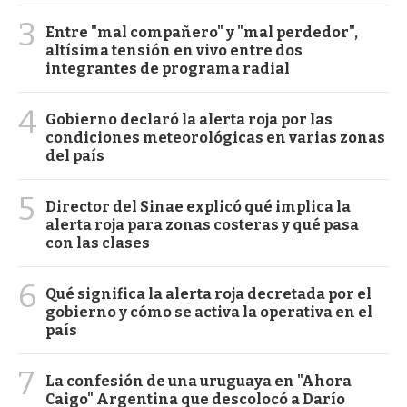
3
Entre "mal compañero" y "mal perdedor",
altísima tensión en vivo entre dos
integrantes de programa radial
4
Gobierno declaró la alerta roja por las
condiciones meteorológicas en varias zonas
del país
5
Director del Sinae explicó qué implica la
alerta roja para zonas costeras y qué pasa
con las clases
6
Qué significa la alerta roja decretada por el
gobierno y cómo se activa la operativa en el
país
7
La confesión de una uruguaya en "Ahora
Caigo" Argentina que descolocó a Darío