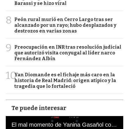
Barassi y se hizo viral
8
Peón rural murió en Cerro Largo tras ser
alcanzado por un rayo; hubo desplazados y
destrozos en varias zonas
9
Preocupación en INR tras resolución judicial
que autorizó visita conyugal al líder narco
Fernández Albín
10
Yan Diomande es el fichaje más caro en la
historia de Real Madrid: origen atípico y la
tragedia que lo fortaleció
Te puede interesar
El mal momento de Yanina Gasañol con un hincha argentino en "Subrayado"