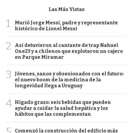
Las Más Vistas
1
Murió Jorge Messi, padre y representante
histórico de Lionel Messi
2
Así detuvieron al cantante de trap Nahuel
One23 y a chilenos que explotaron un cajero
en Parque Miramar
3
Jóvenes, sanos y obsesionados con el futuro:
el nuevo boom de la medicina de la
longevidad llega a Uruguay
4
Hígado graso: seis bebidas que pueden
ayudar a cuidar la salud hepática y los
hábitos que las complementan
5
Comenzó la construcción del edificio más