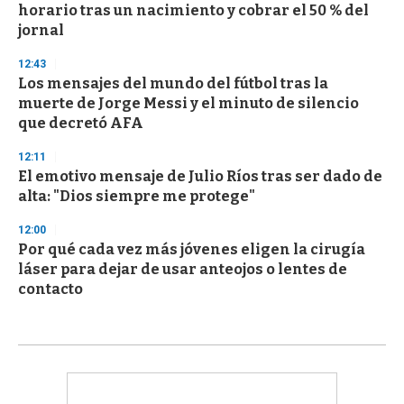
horario tras un nacimiento y cobrar el 50 % del
jornal
12:43
Los mensajes del mundo del fútbol tras la
muerte de Jorge Messi y el minuto de silencio
que decretó AFA
12:11
El emotivo mensaje de Julio Ríos tras ser dado de
alta: "Dios siempre me protege"
12:00
Por qué cada vez más jóvenes eligen la cirugía
láser para dejar de usar anteojos o lentes de
contacto