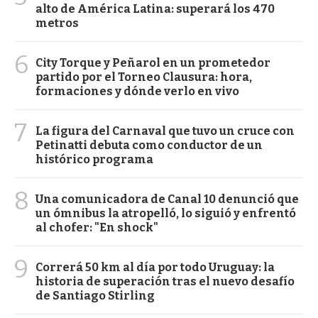
alto de América Latina: superará los 470
metros
6
City Torque y Peñarol en un prometedor
partido por el Torneo Clausura: hora,
formaciones y dónde verlo en vivo
7
La figura del Carnaval que tuvo un cruce con
Petinatti debuta como conductor de un
histórico programa
8
Una comunicadora de Canal 10 denunció que
un ómnibus la atropelló, lo siguió y enfrentó
al chofer: "En shock"
9
Correrá 50 km al día por todo Uruguay: la
historia de superación tras el nuevo desafío
de Santiago Stirling