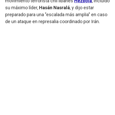
movimiento terrorista chií libanés
Hezbolá
, incluido
su máximo líder,
Hasán Nasralá
, y dijo estar
preparado para una "escalada más amplia" en caso
de un ataque en represalia coordinado por Irán.