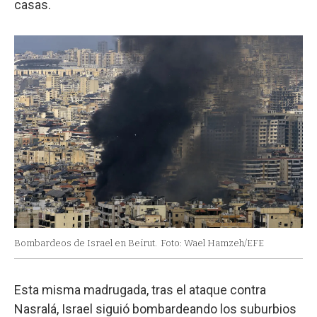
casas.
Bombardeos de Israel en Beirut.
Foto: Wael Hamzeh/EFE
Esta misma madrugada, tras el ataque contra
Nasralá, Israel siguió bombardeando los suburbios