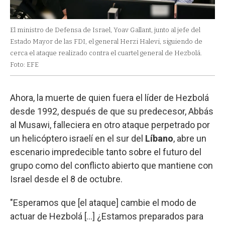
El ministro de Defensa de Israel, Yoav Gallant, junto al jefe del
Estado Mayor de las FDI, el general Herzi Halevi, siguiendo de
cerca el ataque realizado contra el cuartel general de Hezbolá.
Foto: EFE
Ahora, la muerte de quien fuera el líder de Hezbolá
desde 1992, después de que su predecesor, Abbás
al Musawi, falleciera en otro ataque perpetrado por
un helicóptero israelí en el sur del
Líbano
, abre un
escenario impredecible tanto sobre el futuro del
grupo como del conflicto abierto que mantiene con
Israel desde el 8 de octubre.
"Esperamos que [el ataque] cambie el modo de
actuar de Hezbolá [...] ¿Estamos preparados para