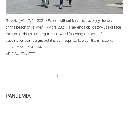
Tel Aviv (---), 17/04/2021.- People without face masks enjoy the weather
on the beach of Tel Aviv, 17 April 2021. Israel ends obligatory use of face
masks outdoors starting from 18 April following a successful
vaccination campaign, but it is still required to wear them indoors.
EFE/EPA/ABIR SULTAN
ABIR SULTAN/EFE
PANDEMIA