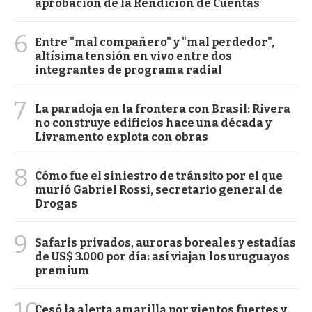
aprobación de la Rendición de Cuentas
6
Entre "mal compañero" y "mal perdedor",
altísima tensión en vivo entre dos
integrantes de programa radial
7
La paradoja en la frontera con Brasil: Rivera
no construye edificios hace una década y
Livramento explota con obras
8
Cómo fue el siniestro de tránsito por el que
murió Gabriel Rossi, secretario general de
Drogas
9
Safaris privados, auroras boreales y estadías
de US$ 3.000 por día: así viajan los uruguayos
premium
10
Cesó la alerta amarilla por vientos fuertes y