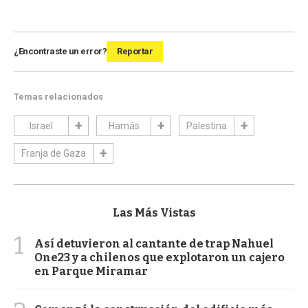
¿Encontraste un error?
Reportar
Temas relacionados
Israel
Hamás
Palestina
Franja de Gaza
Las Más Vistas
1
Así detuvieron al cantante de trap Nahuel
One23 y a chilenos que explotaron un cajero
en Parque Miramar