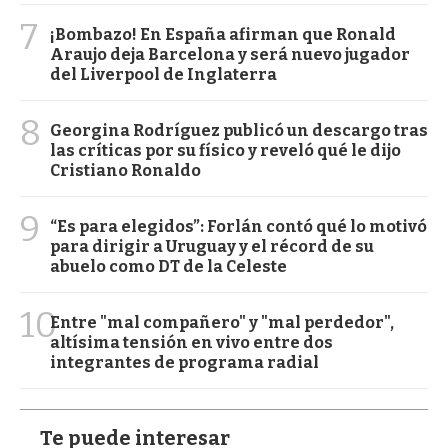
7
¡Bombazo! En España afirman que Ronald
Araujo deja Barcelona y será nuevo jugador
del Liverpool de Inglaterra
8
Georgina Rodríguez publicó un descargo tras
las críticas por su físico y reveló qué le dijo
Cristiano Ronaldo
9
“Es para elegidos”: Forlán contó qué lo motivó
para dirigir a Uruguay y el récord de su
abuelo como DT de la Celeste
10
Entre "mal compañero" y "mal perdedor",
altísima tensión en vivo entre dos
integrantes de programa radial
Te puede interesar