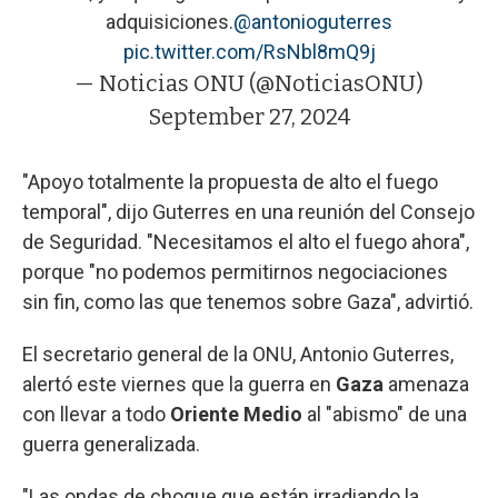
adquisiciones.
@antonioguterres
pic.twitter.com/RsNbl8mQ9j
— Noticias ONU (@NoticiasONU)
September 27, 2024
"Apoyo totalmente la propuesta de alto el fuego
temporal", dijo Guterres en una reunión del Consejo
de Seguridad. "Necesitamos el alto el fuego ahora",
porque "no podemos permitirnos negociaciones
sin fin, como las que tenemos sobre Gaza", advirtió.
El secretario general de la ONU, Antonio Guterres,
alertó este viernes que la guerra en
Gaza
amenaza
con llevar a todo
Oriente Medio
al "abismo" de una
guerra generalizada.
"Las ondas de choque que están irradiando la