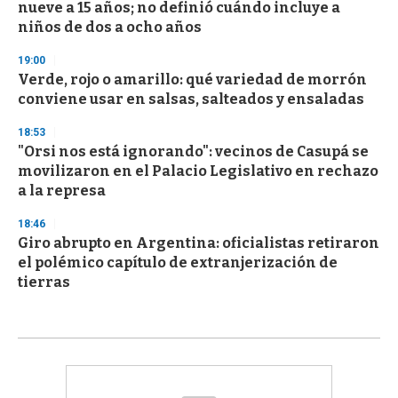
nueve a 15 años; no definió cuándo incluye a
niños de dos a ocho años
19:00
Verde, rojo o amarillo: qué variedad de morrón
conviene usar en salsas, salteados y ensaladas
18:53
"Orsi nos está ignorando": vecinos de Casupá se
movilizaron en el Palacio Legislativo en rechazo
a la represa
18:46
Giro abrupto en Argentina: oficialistas retiraron
el polémico capítulo de extranjerización de
tierras