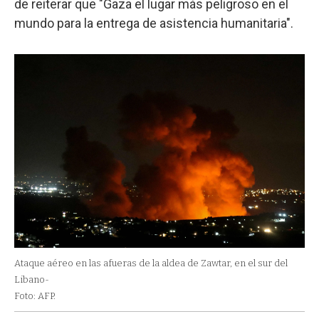
de reiterar que "Gaza el lugar más peligroso en el
mundo para la entrega de asistencia humanitaria".
Ataque aéreo en las afueras de la aldea de Zawtar, en el sur del
Libano-
Foto: AFP.