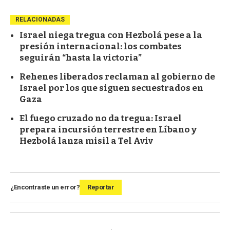
RELACIONADAS
Israel niega tregua con Hezbolá pese a la
presión internacional: los combates
seguirán “hasta la victoria”
Rehenes liberados reclaman al gobierno de
Israel por los que siguen secuestrados en
Gaza
El fuego cruzado no da tregua: Israel
prepara incursión terrestre en Líbano y
Hezbolá lanza misil a Tel Aviv
¿Encontraste un error?
Reportar