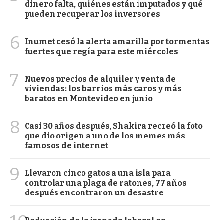
dinero falta, quiénes están imputados y qué
pueden recuperar los inversores
6
Inumet cesó la alerta amarilla por tormentas
fuertes que regía para este miércoles
7
Nuevos precios de alquiler y venta de
viviendas: los barrios más caros y más
baratos en Montevideo en junio
8
Casi 30 años después, Shakira recreó la foto
que dio origen a uno de los memes más
famosos de internet
9
Llevaron cinco gatos a una isla para
controlar una plaga de ratones, 77 años
después encontraron un desastre