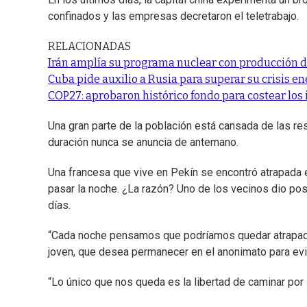
confinados y las empresas decretaron el teletrabajo.
RELACIONADAS
Irán amplía su programa nuclear con producción d
Cuba pide auxilio a Rusia para superar su crisis e
COP27: aprobaron histórico fondo para costear los
Una gran parte de la población está cansada de las r
duración nunca se anuncia de antemano.
Una francesa que vive en Pekín se encontró atrapada 
pasar la noche. ¿La razón? Uno de los vecinos dio posit
días.
“Cada noche pensamos que podríamos quedar atrapado
joven, que desea permanecer en el anonimato para evi
“Lo único que nos queda es la libertad de caminar por la