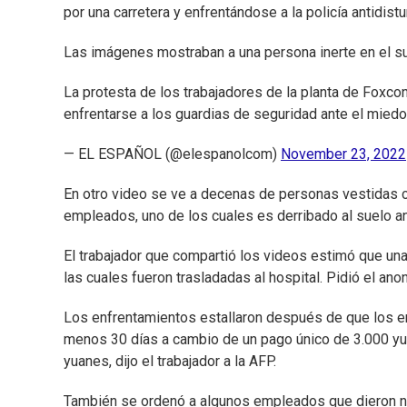
por una carretera y enfrentándose a la policía antidist
Las imágenes mostraban a una persona inerte en el s
La protesta de los trabajadores de la planta de Foxc
enfrentarse a los guardias de seguridad ante el miedo
— EL ESPAÑOL (@elespanolcom)
November 23, 2022
En otro video se ve a decenas de personas vestidas c
empleados, uno de los cuales es derribado al suelo an
El trabajador que compartió los videos estimó que un
las cuales fueron trasladadas al hospital. Pidió el an
Los enfrentamientos estallaron después de que los emp
menos 30 días a cambio de un pago único de 3.000 yuan
yuanes, dijo el trabajador a la AFP.
También se ordenó a algunos empleados que dieron ne