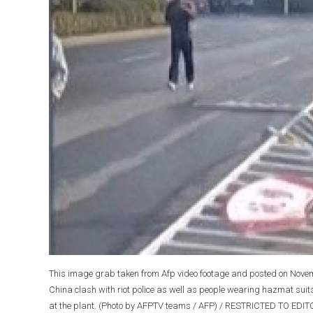
This image grab taken from Afp video footage and posted on Novem
China clash with riot police as well as people wearing hazmat suit
at the plant. (Photo by AFPTV teams / AFP) / RESTRICTED TO 