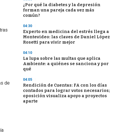
¿Por qué la diabetes y la depresión
forman una pareja cada vez más
común?
04:30
tras
Experto en medicina del estrés llega a
Montevideo: las claves de Daniel López
Rosetti para vivir mejor
04:10
La lupa sobre las multas que aplica
Ambiente: a quiénes se sanciona y por
qué
04:05
as de
Rendición de Cuentas: FA con los días
contados para lograr votos necesarios;
oposición visualiza apoyo a proyectos
aparte
ía