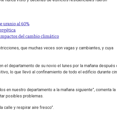
e uranio al 60%
nergética
 impactos del cambio climático
estricciones, que muchas veces son vagas y cambiantes, y cuya
en el departamento de su novio el lunes por la mañana después
ivo, lo que llevó al confinamiento de todo el edificio durante ci
s en nuestro departamento a la mañana siguiente”, comenta la
tar posibles problemas.
 calle y respirar aire fresco”.