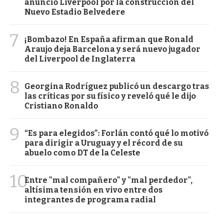
anunció Liverpool por la construcción del
Nuevo Estadio Belvedere
7
¡Bombazo! En España afirman que Ronald
Araujo deja Barcelona y será nuevo jugador
del Liverpool de Inglaterra
8
Georgina Rodríguez publicó un descargo tras
las críticas por su físico y reveló qué le dijo
Cristiano Ronaldo
9
“Es para elegidos”: Forlán contó qué lo motivó
para dirigir a Uruguay y el récord de su
abuelo como DT de la Celeste
10
Entre "mal compañero" y "mal perdedor",
altísima tensión en vivo entre dos
integrantes de programa radial