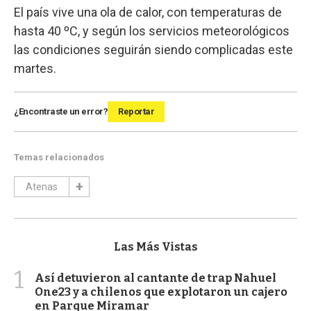
El país vive una ola de calor, con temperaturas de
hasta 40 ºC, y según los servicios meteorológicos
las condiciones seguirán siendo complicadas este
martes.
¿Encontraste un error?
Reportar
Temas relacionados
Atenas
Las Más Vistas
1
Así detuvieron al cantante de trap Nahuel
One23 y a chilenos que explotaron un cajero
en Parque Miramar