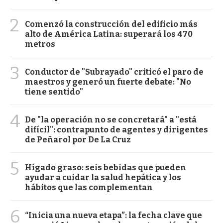
2
Comenzó la construcción del edificio más
alto de América Latina: superará los 470
metros
3
Conductor de "Subrayado" criticó el paro de
maestros y generó un fuerte debate: "No
tiene sentido"
4
De "la operación no se concretará" a "está
difícil": contrapunto de agentes y dirigentes
de Peñarol por De La Cruz
5
Hígado graso: seis bebidas que pueden
ayudar a cuidar la salud hepática y los
hábitos que las complementan
6
“Inicia una nueva etapa”: la fecha clave que