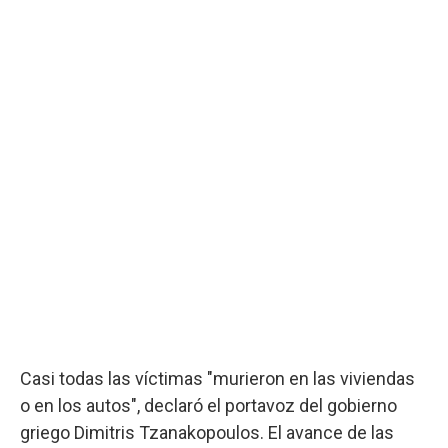
Casi todas las víctimas "murieron en las viviendas
o en los autos", declaró el portavoz del gobierno
griego Dimitris Tzanakopoulos. El avance de las