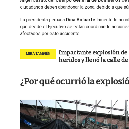
Ángel Castro, del
Cuerpo General de Bomberos
de
ciudadanos deben abandonar la zona, debido a que aú
La presidenta peruana
Dina Boluarte
lamentó lo acont
que desde el Ejecutivo se están coordinando acciones 
afectados por este accidente.
Impactante explosión de 
heridos y llenó la calle 
¿Por qué ocurrió la explosió