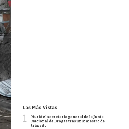
Las Más Vistas
1
Murió el secretario general de la Junta
Nacional de Drogas tras un siniestro de
tránsito