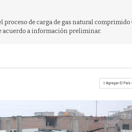
l proceso de carga de gas natural comprimido (
de acuerdo a información preliminar.
+
Agregar El País