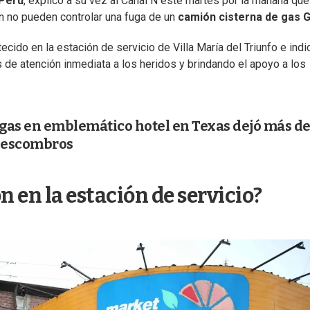
Perú
, explicó a su vez al Canal N este martes por la mañana que
n no pueden controlar una fuga de un
camión cisterna de gas 
ecido en la estación de servicio de Villa María del Triunfo e indi
de atención inmediata a los heridos y brindando el apoyo a los
gas en emblemático hotel en Texas dejó más de
de escombros
n en la estación de servicio?