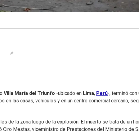
to
Villa María del Triunfo
-ubicado en
Lima
,
Perú
-, terminó con
 en las casas, vehículos y en un centro comercial cercano, se
es de la zona luego de la explosión. El muerto se trata de un h
mó Ciro Mestas, viceministro de Prestaciones del Ministerio de S