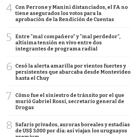
4
Con Perrone y Manini distanciados, el FA no
tiene asegurados los votos para la
aprobación de la Rendición de Cuentas
5
Entre "mal compañero" y "mal perdedor",
altísima tensión en vivo entre dos
integrantes de programa radial
6
Cesó la alerta amarilla por vientos fuertes y
persistentes que abarcaba desde Montevideo
hasta el Chuy
7
Cómo fue el siniestro de tránsito por el que
murió Gabriel Rossi, secretario general de
Drogas
8
Safaris privados, auroras boreales y estadías
de US$ 3.000 por día: así viajan los uruguayos
premium