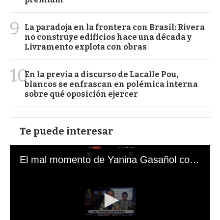
9
La paradoja en la frontera con Brasil: Rivera
no construye edificios hace una década y
Livramento explota con obras
10
En la previa a discurso de Lacalle Pou,
blancos se enfrascan en polémica interna
sobre qué oposición ejercer
Te puede interesar
El mal momento de Yanina Gasañol con un hincha argentino en "Subrayado"