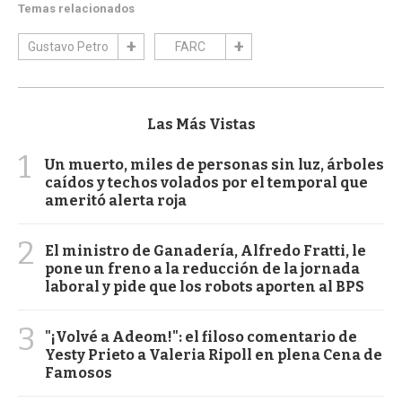
Temas relacionados
Gustavo Petro
FARC
Las Más Vistas
1
Un muerto, miles de personas sin luz, árboles
caídos y techos volados por el temporal que
ameritó alerta roja
2
El ministro de Ganadería, Alfredo Fratti, le
pone un freno a la reducción de la jornada
laboral y pide que los robots aporten al BPS
3
"¡Volvé a Adeom!": el filoso comentario de
Yesty Prieto a Valeria Ripoll en plena Cena de
Famosos