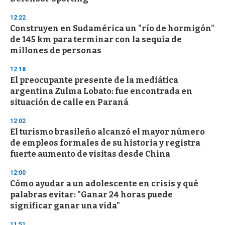
12:22
Construyen en Sudamérica un "río de hormigón"
de 145 km para terminar con la sequía de
millones de personas
12:18
El preocupante presente de la mediática
argentina Zulma Lobato: fue encontrada en
situación de calle en Paraná
12:02
El turismo brasileño alcanzó el mayor número
de empleos formales de su historia y registra
fuerte aumento de visitas desde China
12:00
Cómo ayudar a un adolescente en crisis y qué
palabras evitar: "Ganar 24 horas puede
significar ganar una vida"
11:51