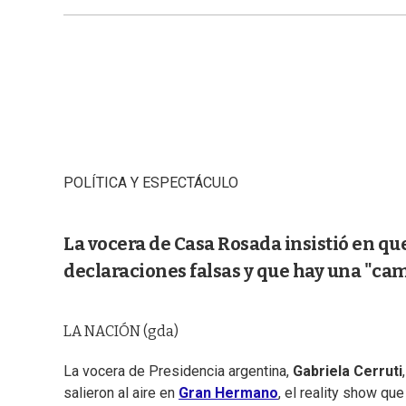
POLÍTICA Y ESPECTÁCULO
La vocera de Casa Rosada insistió en qu
declaraciones falsas y que hay una "camp
LA NACIÓN (gda)
La vocera de Presidencia argentina,
Gabriela Cerruti
salieron al aire en
Gran Hermano
, el reality show qu