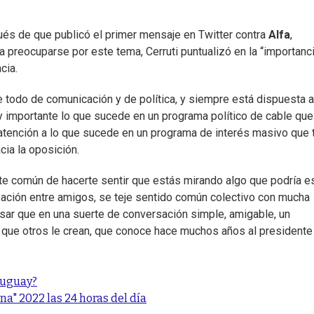
pués de que publicó el primer mensaje en Twitter contra
Alfa
,
a preocuparse por este tema, Cerruti puntualizó en la “importanc
cia.
 todo de comunicación y de política, y siempre está dispuesta a
y importante lo que sucede en un programa político de cable que
atención a lo que sucede en un programa de interés masivo que 
cia la oposición.
nte común de hacerte sentir que estás mirando algo que podría e
ación entre amigos, se teje sentido común colectivo con mucha
asar que en una suerte de conversación simple, amigable, un
ce que otros le crean, que conoce hace muchos años al presidente
ruguay?
a" 2022 las 24 horas del día