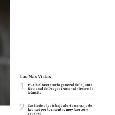
Las Más Vistas
1
Murió el secretario general de la Junta
Nacional de Drogas tras un siniestro de
tránsito
2
Casi todo el país bajo alerta naranja de
Inumet por tormentas muy fuertes y
severas