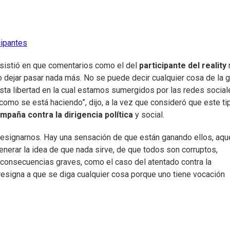
cipantes
insistió en que comentarios como el del
participante del reality
o dejar pasar nada más. No se puede decir cualquier cosa de la g
sta libertad en la cual estamos sumergidos por las redes social
como se está haciendo”, dijo, a la vez que consideró que este ti
mpaña contra la dirigencia política
y social.
resignarnos. Hay una sensación de que están ganando ellos, aqu
enerar la idea de que nada sirve, de que todos son corruptos,
e consecuencias graves, como el caso del atentado contra la
e resigna a que se diga cualquier cosa porque uno tiene vocación