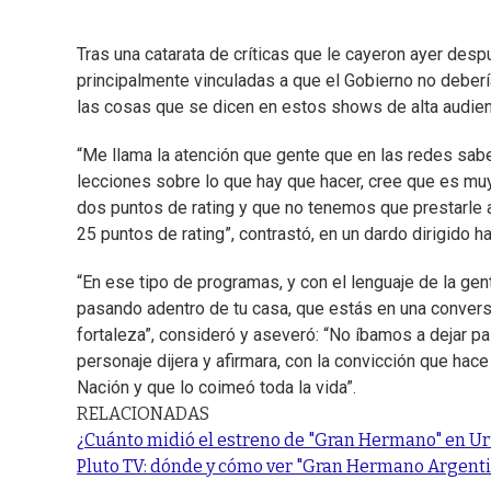
Tras una catarata de críticas que le cayeron ayer des
principalmente vinculadas a que el Gobierno no deberí
las cosas que se dicen en estos shows de alta audien
“Me llama la atención que gente que en las redes sabe
lecciones sobre lo que hay que hacer, cree que es mu
dos puntos de rating y que no tenemos que prestarle 
25 puntos de rating”, contrastó, en un dardo dirigido ha
“En ese tipo de programas, y con el lenguaje de la ge
pasando adentro de tu casa, que estás en una convers
fortaleza”, consideró y aseveró: “No íbamos a dejar p
personaje dijera y afirmara, con la convicción que ha
Nación y que lo coimeó toda la vida”.
RELACIONADAS
¿Cuánto midió el estreno de "Gran Hermano" en U
Pluto TV: dónde y cómo ver "Gran Hermano Argentin