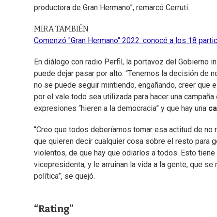
productora de Gran Hermano”, remarcó Cerruti.
MIRA TAMBIÉN
Comenzó "Gran Hermano" 2022: conocé a los 18 parti
En diálogo con radio Perfil, la portavoz del Gobierno 
puede dejar pasar por alto. “Tenemos la decisión de n
no se puede seguir mintiendo, engañando, creer que e
por el vale todo sea utilizada para hacer una campaña 
expresiones “hieren a la democracia” y que hay una
ca
“Creo que todos deberíamos tomar esa actitud de no 
que quieren decir cualquier cosa sobre el resto para g
violentos, de que hay que odiarlos a todos. Esto tien
vicepresidenta, y le arruinan la vida a la gente, que s
política”, se quejó.
“Rating”