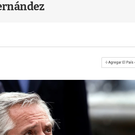
Fernández
+
Agregar El País