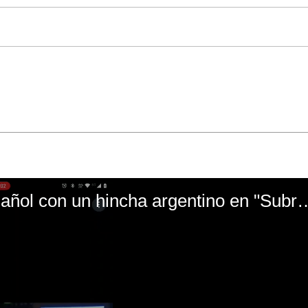
El mal momento de Yanina Gasañol con un hin