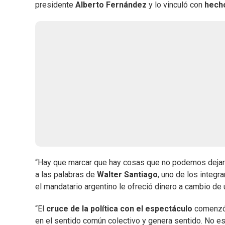
presidente
Alberto Fernández
y lo vinculó con
hecho
“Hay que marcar que hay cosas que no podemos dejar pas
a las palabras de
Walter Santiago
, uno de los integ
el mandatario argentino le ofreció dinero a cambio de
“El
cruce de la política con el espectáculo
comenzó 
en el sentido común colectivo y genera sentido. No es