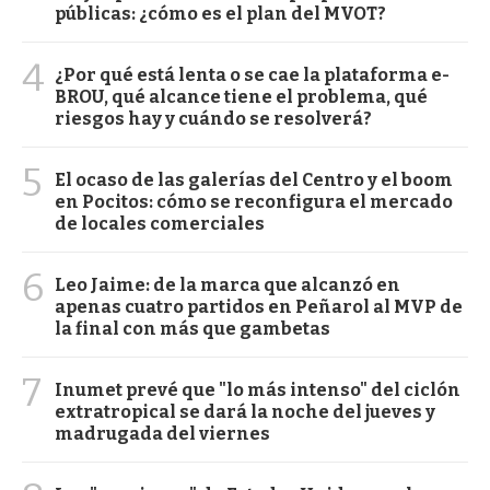
públicas: ¿cómo es el plan del MVOT?
4
¿Por qué está lenta o se cae la plataforma e-
BROU, qué alcance tiene el problema, qué
riesgos hay y cuándo se resolverá?
5
El ocaso de las galerías del Centro y el boom
en Pocitos: cómo se reconfigura el mercado
de locales comerciales
6
Leo Jaime: de la marca que alcanzó en
apenas cuatro partidos en Peñarol al MVP de
la final con más que gambetas
7
Inumet prevé que "lo más intenso" del ciclón
extratropical se dará la noche del jueves y
madrugada del viernes