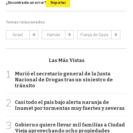
¿Encontraste un error?
Reportar
Temas relacionados
Israel
Hamás
Franja de Gaza
Las Más Vistas
1
Murió el secretario general de la Junta
Nacional de Drogas tras un siniestro de
tránsito
2
Casi todo el país bajo alerta naranja de
Inumet por tormentas muy fuertes y severas
3
Gobierno quiere llevar mil familias a Ciudad
Vieja aprovechando ocho propiedades