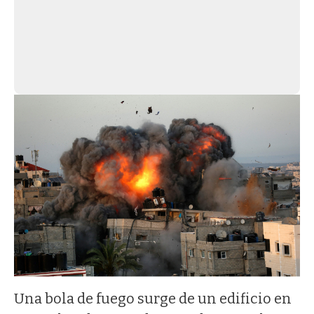
Una bola de fuego surge de un edificio en