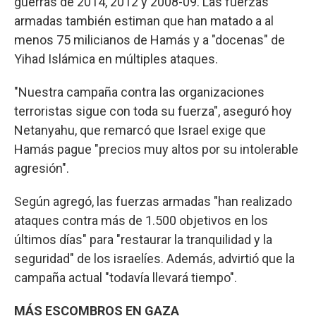
guerras de 2014, 2012 y 2008-09. Las fuerzas
armadas también estiman que han matado a al
menos 75 milicianos de Hamás y a "docenas" de
Yihad Islámica en múltiples ataques.
"Nuestra campaña contra las organizaciones
terroristas sigue con toda su fuerza", aseguró hoy
Netanyahu, que remarcó que Israel exige que
Hamás pague "precios muy altos por su intolerable
agresión".
Según agregó, las fuerzas armadas "han realizado
ataques contra más de 1.500 objetivos en los
últimos días" para "restaurar la tranquilidad y la
seguridad" de los israelíes. Además, advirtió que la
campaña actual "todavía llevará tiempo".
MÁS ESCOMBROS EN GAZA