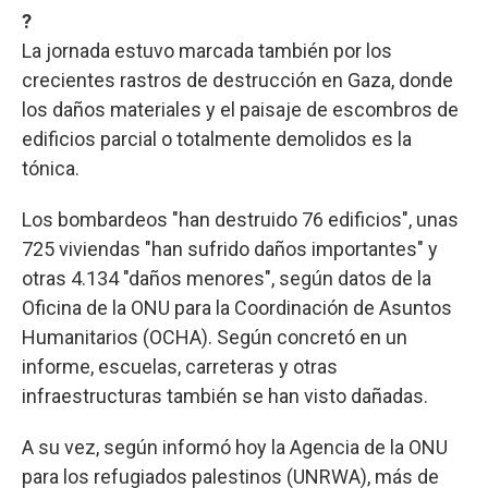
?
La jornada estuvo marcada también por los
crecientes rastros de destrucción en Gaza, donde
los daños materiales y el paisaje de escombros de
edificios parcial o totalmente demolidos es la
tónica.
Los bombardeos "han destruido 76 edificios", unas
725 viviendas "han sufrido daños importantes" y
otras 4.134 "daños menores", según datos de la
Oficina de la ONU para la Coordinación de Asuntos
Humanitarios (OCHA). Según concretó en un
informe, escuelas, carreteras y otras
infraestructuras también se han visto dañadas.
A su vez, según informó hoy la Agencia de la ONU
para los refugiados palestinos (UNRWA), más de