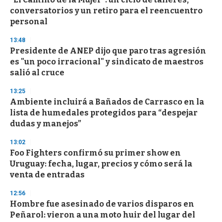
conversatorios y un retiro para el reencuentro
personal
13:48
Presidente de ANEP dijo que paro tras agresión
es "un poco irracional" y sindicato de maestros
salió al cruce
13:25
Ambiente incluirá a Bañados de Carrasco en la
lista de humedales protegidos para “despejar
dudas y manejos”
13:02
Foo Fighters confirmó su primer show en
Uruguay: fecha, lugar, precios y cómo será la
venta de entradas
12:56
Hombre fue asesinado de varios disparos en
Peñarol: vieron a una moto huir del lugar del