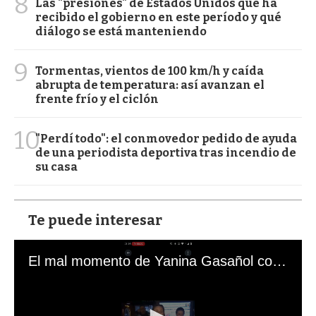
8
Las "presiones" de Estados Unidos que ha
recibido el gobierno en este período y qué
diálogo se está manteniendo
9
Tormentas, vientos de 100 km/h y caída
abrupta de temperatura: así avanzan el
frente frío y el ciclón
10
"Perdí todo": el conmovedor pedido de ayuda
de una periodista deportiva tras incendio de
su casa
Te puede interesar
El mal momento de Yanina Gasañol con un hincha argentino en "Subrayado"