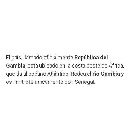
El país, llamado oficialmente
República del
Gambia
, está ubicado en la costa oeste de África,
que da al océano Atlántico. Rodea el
río Gambia
y
es limítrofe únicamente con Senegal.