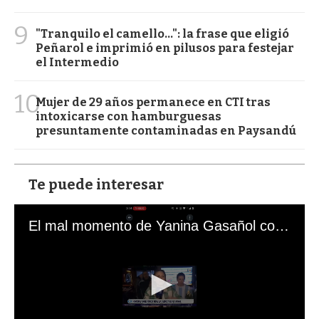
9
"Tranquilo el camello...": la frase que eligió
Peñarol e imprimió en pilusos para festejar
el Intermedio
10
Mujer de 29 años permanece en CTI tras
intoxicarse con hamburguesas
presuntamente contaminadas en Paysandú
Te puede interesar
El mal momento de Yanina Gasañol con un hincha argentino en "Subrayado"