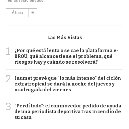
Temas relacionados
África
Las Más Vistas
1
¿Por qué está lenta o se cae la plataforma e-
BROU, qué alcance tiene el problema, qué
riesgos hay y cuándo se resolverá?
2
Inumet prevé que "lo más intenso" del ciclón
extratropical se dará la noche del jueves y
madrugada del viernes
3
"Perdí todo": el conmovedor pedido de ayuda
de una periodista deportiva tras incendio de
su casa