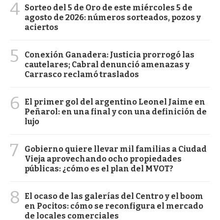
4
Sorteo del 5 de Oro de este miércoles 5 de
agosto de 2026: números sorteados, pozos y
aciertos
5
Conexión Ganadera: Justicia prorrogó las
cautelares; Cabral denunció amenazas y
Carrasco reclamó traslados
6
El primer gol del argentino Leonel Jaime en
Peñarol: en una final y con una definición de
lujo
7
Gobierno quiere llevar mil familias a Ciudad
Vieja aprovechando ocho propiedades
públicas: ¿cómo es el plan del MVOT?
8
El ocaso de las galerías del Centro y el boom
en Pocitos: cómo se reconfigura el mercado
de locales comerciales