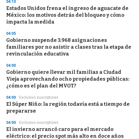
04:10
Estados Unidos frena el ingreso de aguacate de
México: los motivos detrás del bloqueo y cómo
impacta la medida
04:05
Gobierno suspende 3.968 asignaciones
familiares por no asistir a clases tras la etapa de
revinculación educativa
04:00
Gobierno quiere llevar mil familias a Ciudad
Vieja aprovechando ocho propiedades públicas:
¿cómo es el plan del MVOT?
04:00
Exclusivo suscriptores
El Súper Niño: la región todavía está a tiempo de
prepararse
04:00
Exclusivo suscriptores
El invierno arrancó caro para el mercado
eléctrico: el precio spot más alto en doce años