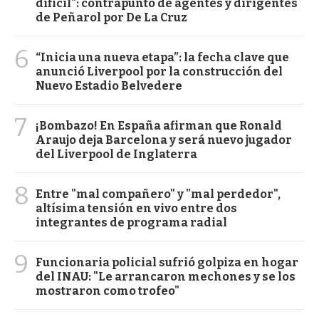
difícil": contrapunto de agentes y dirigentes
de Peñarol por De La Cruz
6
“Inicia una nueva etapa”: la fecha clave que
anunció Liverpool por la construcción del
Nuevo Estadio Belvedere
7
¡Bombazo! En España afirman que Ronald
Araujo deja Barcelona y será nuevo jugador
del Liverpool de Inglaterra
8
Entre "mal compañero" y "mal perdedor",
altísima tensión en vivo entre dos
integrantes de programa radial
9
Funcionaria policial sufrió golpiza en hogar
del INAU: "Le arrancaron mechones y se los
mostraron como trofeo"