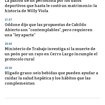
La pasión de un periodista por los datos
deportivos que hasta le costó un matrimonio: la
historia de Willy Viola
21:07
Oddone dijo que las propuestas de Cabildo
Abierto son "contemplables", pero requieren
una "ley aparte"
20:45
Ministerio de Trabajo investiga si la muerte de
un peón por un rayo en Cerro Largo incumple el
protocolo rural
20:30
Hígado graso: seis bebidas que pueden ayudar a
cuidar la salud hepática y los hábitos que las
complementan