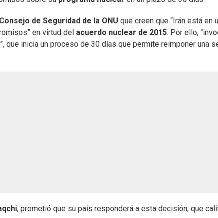
Consejo de Seguridad de la ONU
que creen que “Irán está en 
romisos” en virtud del
acuerdo nuclear de 2015
. Por ello, “inv
”, que inicia un proceso de 30 días que permite reimponer una s
aqchi
, prometió que su país responderá a esta decisión, que cali