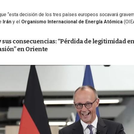
o que “esta decisión de los tres países europeos socavará grave
re
Irán
y el
Organismo Internacional de Energía Atómica
(OIEA
 y sus consecuencias: “Pérdida de legitimidad e
asión” en Oriente