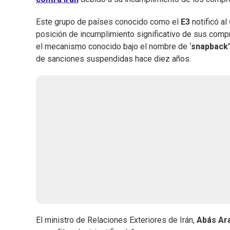
Este grupo de países conocido como el
E3
notificó al
posición de incumplimiento significativo de sus comp
el mecanismo conocido bajo el nombre de ‘
snapback’
de sanciones suspendidas hace diez años.
El ministro de Relaciones Exteriores de Irán,
Abás Ar