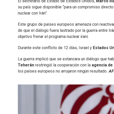
El secretario de Estado de Estados Unidos,
Marco
Ru
su país sigue disponible “para un compromiso directo 
nuclear con Irán”.
Este grupo de países europeos amenaza con reactivar
de que el diálogo fuera lastrado por la guerra entre Ir
objetivo frenar el programa nuclear iraní.
Durante este conflicto de 12 días, Israel y
Estados U
La guerra implicó que se estancara un diálogo que ha
Teherán
restringió la cooperación con la
agencia de 
los países europeos no arrojaron ningún resultado.
AF