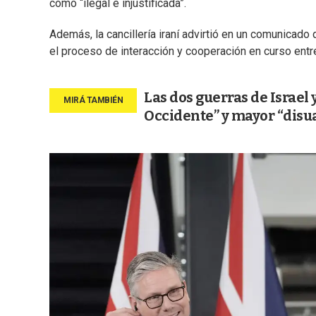
como “ilegal e injustificada”.
Además, la cancillería iraní advirtió en un comunicad
el proceso de interacción y cooperación en curso ent
Las dos guerras de Israel
Occidente” y mayor “disu