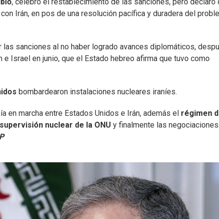
bio
, celebró el restablecimiento de las sanciones, pero declaró
con Irán, en pos de una resolución pacífica y duradera del prob
 las sanciones al no haber logrado avances diplomáticos, desp
án e Israel en junio, que el Estado hebreo afirma que tuvo como
nidos
bombardearon instalaciones nucleares iraníes.
bía en marcha entre Estados Unidos e Irán, además el
régimen 
supervisión nuclear de la ONU
y finalmente las negociaciones
P