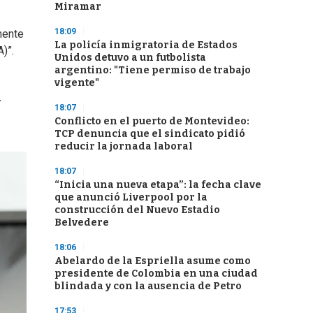
Miramar
18:09
mente
La policía inmigratoria de Estados
)”.
Unidos detuvo a un futbolista
argentino: "Tiene permiso de trabajo
vigente"
n
18:07
Conflicto en el puerto de Montevideo:
TCP denuncia que el sindicato pidió
reducir la jornada laboral
18:07
“Inicia una nueva etapa”: la fecha clave
que anunció Liverpool por la
construcción del Nuevo Estadio
Belvedere
18:06
Abelardo de la Espriella asume como
presidente de Colombia en una ciudad
blindada y con la ausencia de Petro
17:53