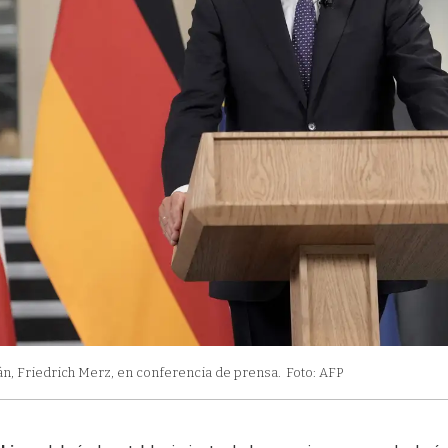
emán, Friedrich Merz, en conferencia de prensa.
Foto: AFP