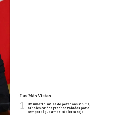
Las Más Vistas
1
Un muerto, miles de personas sin luz,
árboles caídos y techos volados por el
temporal que ameritó alerta roja