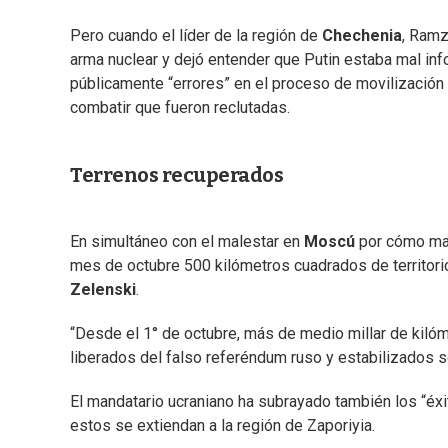
Pero cuando el líder de la región de
Chechenia
, Ramz
arma nuclear y dejó entender que Putin estaba mal info
públicamente “errores” en el proceso de movilizació
combatir que fueron reclutadas.
Terrenos recuperados
En simultáneo con el malestar en
Moscú
por cómo mar
mes de octubre 500 kilómetros cuadrados de territorio
Zelenski
.
“Desde el 1° de octubre, más de medio millar de kiló
liberados del falso referéndum ruso y estabilizados so
El mandatario ucraniano ha subrayado también los “éxi
estos se extiendan a la región de Zaporiyia.