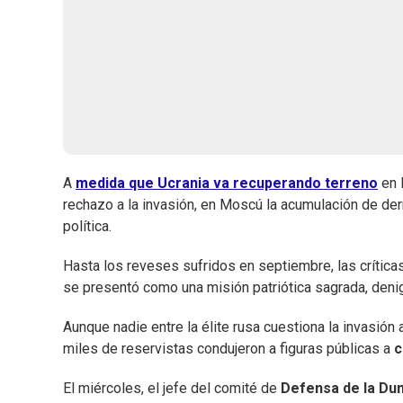
A
medida que Ucrania va recuperando terreno
en 
rechazo a la invasión, en Moscú la acumulación de derr
política.
Hasta los reveses sufridos en septiembre, las críticas
se presentó como una misión patriótica sagrada, denig
Aunque nadie entre la élite rusa cuestiona la invasión 
miles de reservistas condujeron a figuras públicas a
c
El miércoles, el jefe del comité de
Defensa de la Du