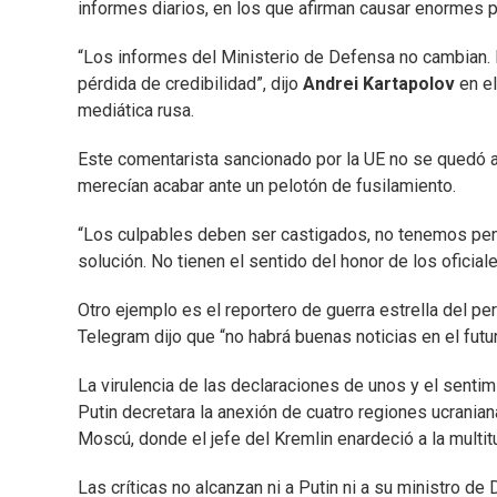
informes diarios, en los que afirman causar enormes p
“Los informes del Ministerio de Defensa no cambian. E
pérdida de credibilidad”, dijo
Andrei Kartapolov
en el
mediática rusa.
Este comentarista sancionado por la UE no se quedó 
merecían acabar ante un pelotón de fusilamiento.
“Los culpables deben ser castigados, no tenemos pena
solución. No tienen el sentido del honor de los oficial
Otro ejemplo es el reportero de guerra estrella del 
Telegram dijo que “no habrá buenas noticias en el futu
La virulencia de las declaraciones de unos y el sent
Putin decretara la anexión de cuatro regiones ucranian
Moscú, donde el jefe del Kremlin enardeció a la multit
Las críticas no alcanzan ni a Putin ni a su ministro de