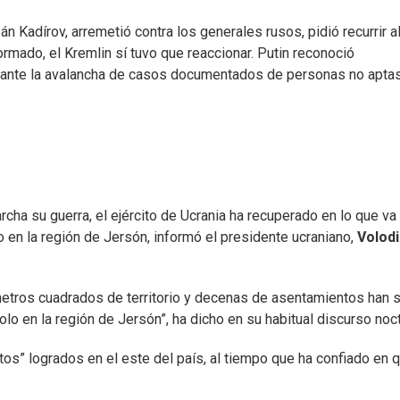
án Kadírov, arremetió contra los generales rusos, pidió recurrir a
rmado, el Kremlin sí tuvo que reaccionar. Putin reconoció
n ante la avalancha de casos documentados de personas no apta
cha su guerra, el ejército de Ucrania ha recuperado en lo que va
 en la región de Jersón, informó el presidente ucraniano,
Volodi
metros cuadrados de territorio y decenas de asentamientos han 
lo en la región de Jersón”, ha dicho en su habitual discurso noc
tos” logrados en el este del país, al tiempo que ha confiado en 