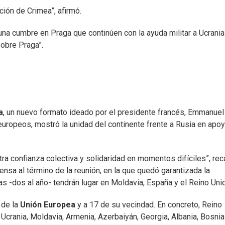
ción de Crimea”, afirmó.
una cumbre en Praga que continúen con la ayuda militar a Ucrania
obre Praga”.
a
, un nuevo formato ideado por el presidente francés, Emmanuel
europeos, mostró la unidad del continente frente a Rusia en apoy
ra confianza colectiva y solidaridad en momentos difíciles”, rec
nsa al término de la reunión, en la que quedó garantizada la
as -dos al año- tendrán lugar en Moldavia, España y el Reino Uni
 de la
Unión Europea
y a 17 de su vecindad. En concreto, Reino
, Ucrania, Moldavia, Armenia, Azerbaiyán, Georgia, Albania, Bosnia