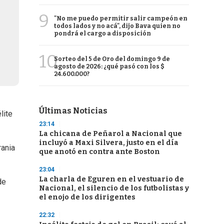
9
"No me puedo permitir salir campeón en
todos lados y no acá", dijo Bava quien no
pondrá el cargo a disposición
10
Sorteo del 5 de Oro del domingo 9 de
agosto de 2026: ¿qué pasó con los $
24.600.000?
Últimas Noticias
lite
23:14
La chicana de Peñarol a Nacional que
incluyó a Maxi Silvera, justo en el día
rania
que anotó en contra ante Boston
23:04
La charla de Eguren en el vestuario de
de
Nacional, el silencio de los futbolistas y
el enojo de los dirigentes
22:32