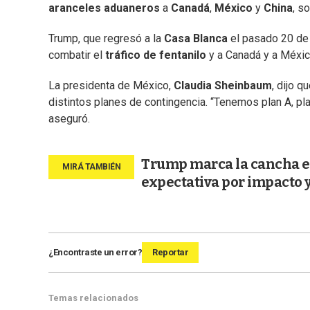
aranceles aduaneros
a
Canadá
,
México
y
China
, s
Trump, que regresó a la
Casa Blanca
el pasado 20 de 
combatir el
tráfico de fentanilo
y a Canadá y a Méxic
La presidenta de México,
Claudia Sheinbaum
, dijo 
distintos planes de contingencia. “Tenemos plan A, pla
aseguró.
Trump marca la cancha e 
expectativa por impacto 
¿Encontraste un error?
Reportar
Temas relacionados