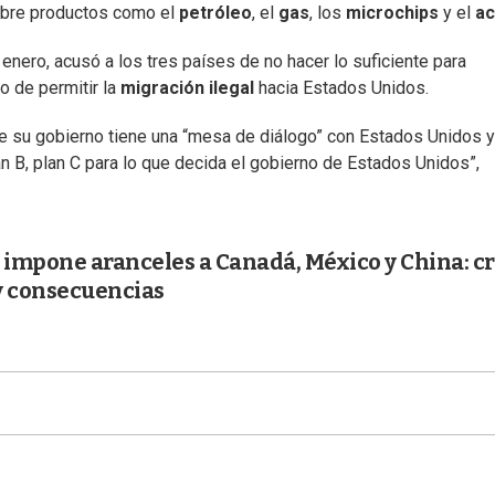
obre productos como el
petróleo
, el
gas
, los
microchips
y el
ac
enero, acusó a los tres países de no hacer lo suficiente para
o de permitir la
migración ilegal
hacia Estados Unidos.
que su gobierno tiene una “mesa de diálogo” con Estados Unidos y
n B, plan C para lo que decida el gobierno de Estados Unidos”,
impone aranceles a Canadá, México y China: c
y consecuencias