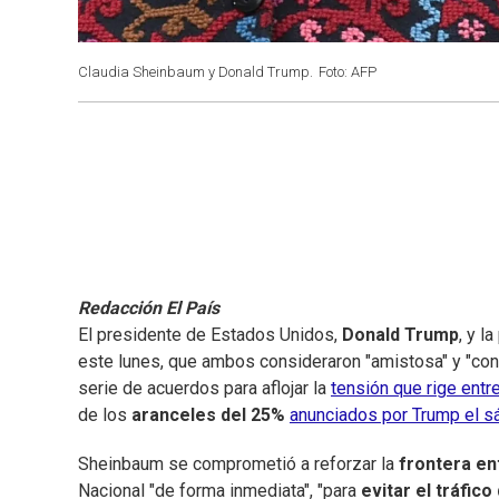
Claudia Sheinbaum y Donald Trump.
Foto: AFP
Redacción El País
El presidente de Estados Unidos,
Donald Trump
, y l
este lunes, que ambos consideraron "amistosa" y "con m
serie de acuerdos para aflojar la
tensión que rige entr
de los
aranceles del 25%
anunciados por Trump el 
Sheinbaum se comprometió a reforzar la
frontera en
Nacional "de forma inmediata", "para
evitar el tráfic