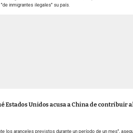
"de inmigrantes ilegales" su país.
é Estados Unidos acusa a China de contribuir a
e los aranceles previstos durante un período de un mes", aseg