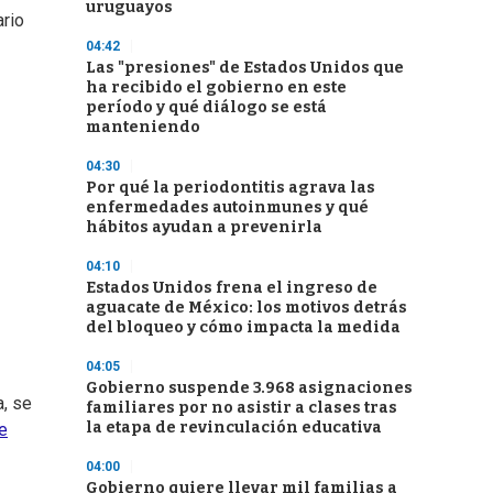
uruguayos
ario
04:42
Las "presiones" de Estados Unidos que
ha recibido el gobierno en este
período y qué diálogo se está
manteniendo
04:30
Por qué la periodontitis agrava las
enfermedades autoinmunes y qué
hábitos ayudan a prevenirla
04:10
Estados Unidos frena el ingreso de
aguacate de México: los motivos detrás
del bloqueo y cómo impacta la medida
04:05
Gobierno suspende 3.968 asignaciones
a, se
familiares por no asistir a clases tras
la etapa de revinculación educativa
e
04:00
Gobierno quiere llevar mil familias a