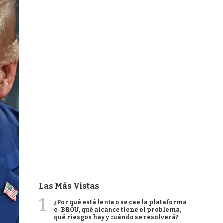
Las Más Vistas
1
¿Por qué está lenta o se cae la plataforma
e-BROU, qué alcance tiene el problema,
qué riesgos hay y cuándo se resolverá?