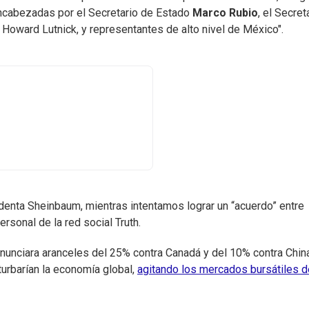
ncabezadas por el Secretario de Estado
Marco Rubio
, el Secret
Howard Lutnick, y representantes de alto nivel de México".
denta Sheinbaum, mientras intentamos lograr un “acuerdo” entre
rsonal de la red social Truth.
unciara aranceles del 25% contra Canadá y del 10% contra Chin
urbarían la economía global,
agitando los mercados bursátiles d