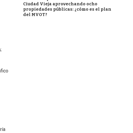
Ciudad Vieja aprovechando ocho
propiedades públicas: ¿cómo es el plan
del MVOT?
;
áfico
ría