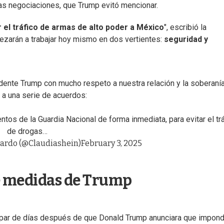
las negociaciones, que Trump evitó mencionar.
r el tráfico de armas de alto poder a México
", escribió la
ezarán a trabajar hoy mismo en dos vertientes:
seguridad y
ente Trump con mucho respeto a nuestra relación y la soberanía
a una serie de acuerdos:
ntos de la Guardia Nacional de forma inmediata, para evitar el tr
de drogas…
ardo (@Claudiashein)
February 3, 2025
e medidas de Trump
n par de días después de que Donald Trump anunciara que impond