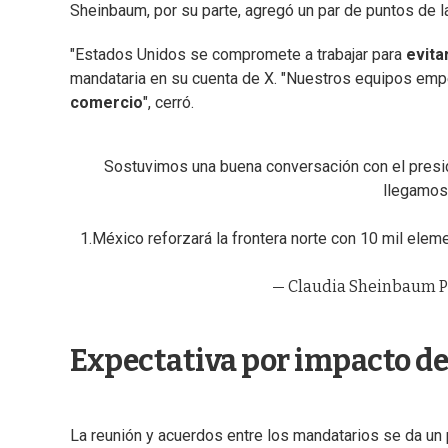
Sheinbaum, por su parte, agregó un par de puntos de 
"Estados Unidos se compromete a trabajar para
evita
mandataria en su cuenta de X. "Nuestros equipos emp
comercio
", cerró.
Sostuvimos una buena conversación con el presid
llegamos 
1.México reforzará la frontera norte con 10 mil eleme
— Claudia Sheinbaum P
Expectativa por impacto d
La reunión y acuerdos entre los mandatarios se da u