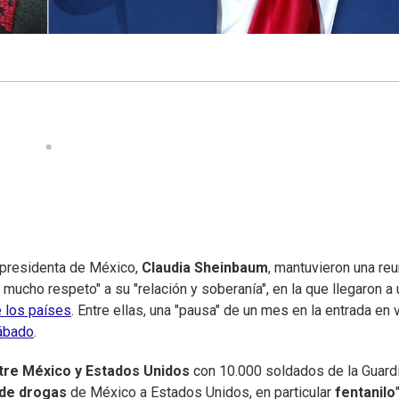
a presidenta de México,
Claudia Sheinbaum
, mantuvieron una reu
ucho respeto" a su "relación y soberanía", en la que llegaron a 
e los países
. Entre ellas, una "pausa" de un mes en la entrada en 
sábado
.
tre México y Estados Unidos
con 10.000 soldados de la Guard
o de drogas
de México a Estados Unidos, en particular
fentanilo
"