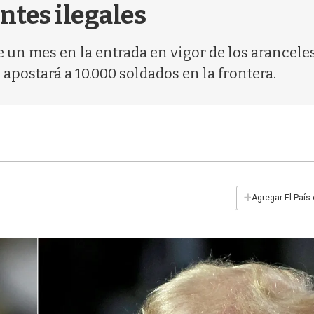
ntes ilegales
 un mes en la entrada en vigor de los arancel
apostará a 10.000 soldados en la frontera.
+
Agregar El País