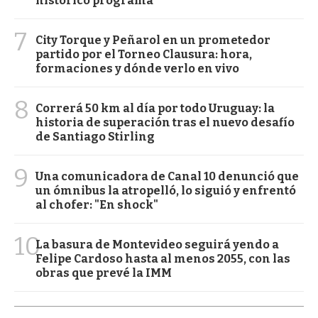
histórico programa
7
City Torque y Peñarol en un prometedor
partido por el Torneo Clausura: hora,
formaciones y dónde verlo en vivo
8
Correrá 50 km al día por todo Uruguay: la
historia de superación tras el nuevo desafío
de Santiago Stirling
9
Una comunicadora de Canal 10 denunció que
un ómnibus la atropelló, lo siguió y enfrentó
al chofer: "En shock"
10
La basura de Montevideo seguirá yendo a
Felipe Cardoso hasta al menos 2055, con las
obras que prevé la IMM