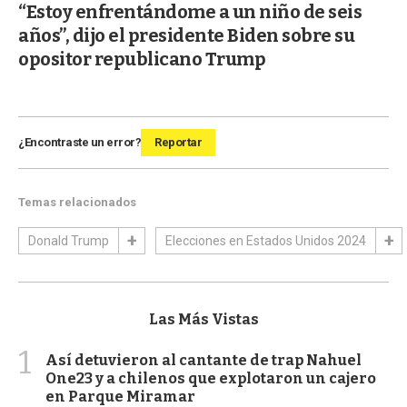
“Estoy enfrentándome a un niño de seis
años”, dijo el presidente Biden sobre su
opositor republicano Trump
¿Encontraste un error?
Reportar
Temas relacionados
Donald Trump
Elecciones en Estados Unidos 2024
Las Más Vistas
1
Así detuvieron al cantante de trap Nahuel
One23 y a chilenos que explotaron un cajero
en Parque Miramar