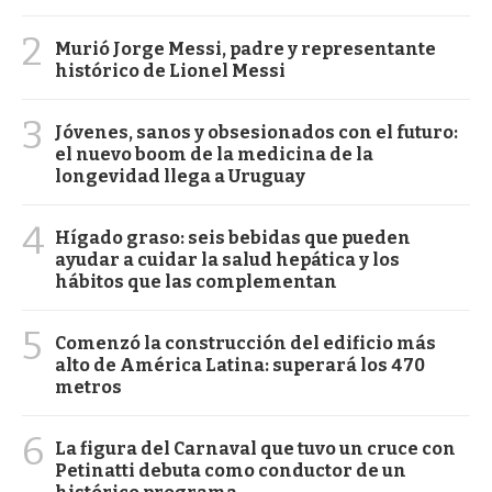
2
Murió Jorge Messi, padre y representante
histórico de Lionel Messi
3
Jóvenes, sanos y obsesionados con el futuro:
el nuevo boom de la medicina de la
longevidad llega a Uruguay
4
Hígado graso: seis bebidas que pueden
ayudar a cuidar la salud hepática y los
hábitos que las complementan
5
Comenzó la construcción del edificio más
alto de América Latina: superará los 470
metros
6
La figura del Carnaval que tuvo un cruce con
Petinatti debuta como conductor de un