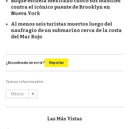
Buque escuela mexicano chocó sus mástiles
contra el icónico puente de Brooklyn en
Nueva York
Al menos seis turistas muertos luego del
naufragio de un submarino cerca de la costa
del Mar Rojo
¿Encontraste un error?
Reportar
Temas relacionados
México
Las Más Vistas