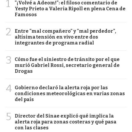
1
"¡Volvé a Adeom!": el filoso comentario de
Yesty Prieto a Valeria Ripoll en plena Cena de
Famosos
2
Entre "mal compañero" y "mal perdedor",
altísima tensión en vivo entre dos
integrantes de programa radial
3
Cómo fue el siniestro de tránsito por el que
murió Gabriel Rossi, secretario general de
Drogas
4
Gobierno declaró la alerta roja por las
condiciones meteorológicas en varias zonas
del país
5
Director del Sinae explicó qué implica la
alerta roja para zonas costeras y qué pasa
con las clases