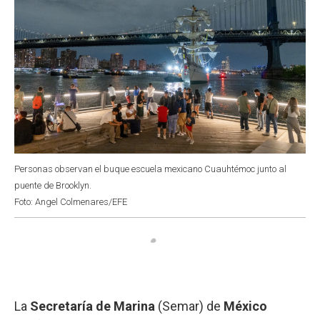
Personas observan el buque escuela mexicano Cuauhtémoc junto al
puente de Brooklyn.
Foto: Angel Colmenares/EFE
La
Secretaría de Marina
(Semar) de
México