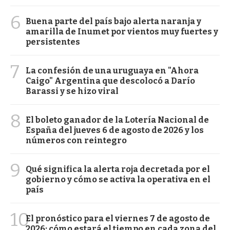
6
Buena parte del país bajo alerta naranja y
amarilla de Inumet por vientos muy fuertes y
persistentes
7
La confesión de una uruguaya en "Ahora
Caigo" Argentina que descolocó a Darío
Barassi y se hizo viral
8
El boleto ganador de la Lotería Nacional de
España del jueves 6 de agosto de 2026 y los
números con reintegro
9
Qué significa la alerta roja decretada por el
gobierno y cómo se activa la operativa en el
país
10
El pronóstico para el viernes 7 de agosto de
2026: cómo estará el tiempo en cada zona del