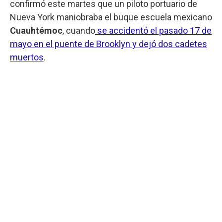
confirmó este martes que un piloto portuario de
Nueva York maniobraba el buque escuela mexicano
Cuauhtémoc
, cuando
se accidentó el pasado 17 de
mayo en el puente de Brooklyn y dejó dos cadetes
muertos
.