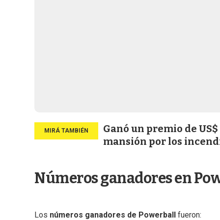
Ganó un premio de US$ 2
mansión por los incend
Números ganadores en Pow
Los
números ganadores de Powerball
fueron: