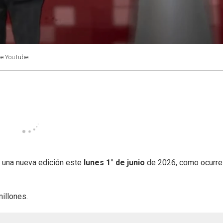
de YouTube
 una nueva edición este
lunes 1° de junio
de 2026, como ocurre
illones.