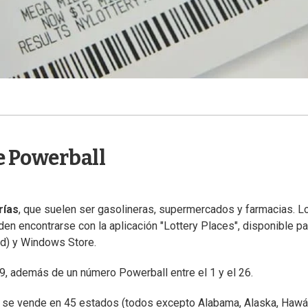
e Powerball
rías
, que suelen ser gasolineras, supermercados y farmacias. L
en encontrarse con la aplicación "Lottery Places", disponible pa
id) y Windows Store.
69, además de un número Powerball entre el 1 y el 26.
y se vende en 45 estados (todos excepto Alabama, Alaska, Hawái