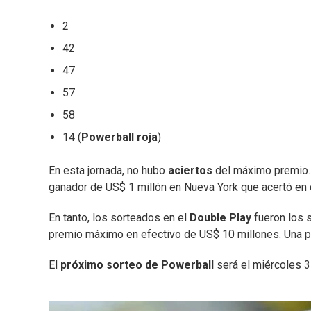
2
42
47
57
58
14 (
Powerball roja
)
En esta jornada, no hubo
aciertos
del máximo premio
ganador de US$ 1 millón en Nueva York que acertó en c
En tanto, los sorteados en el
Double Play
fueron los s
premio máximo en efectivo de US$ 10 millones. Una 
El
próximo sorteo de Powerball
será el miércoles 3