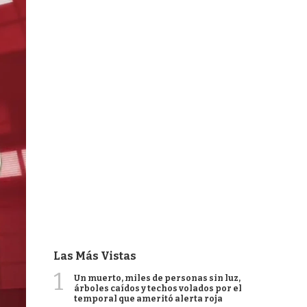
Las Más Vistas
1
Un muerto, miles de personas sin luz,
árboles caídos y techos volados por el
temporal que ameritó alerta roja