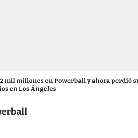
 mil millones en Powerball y ahora perdió s
ios en Los Ángeles
erball