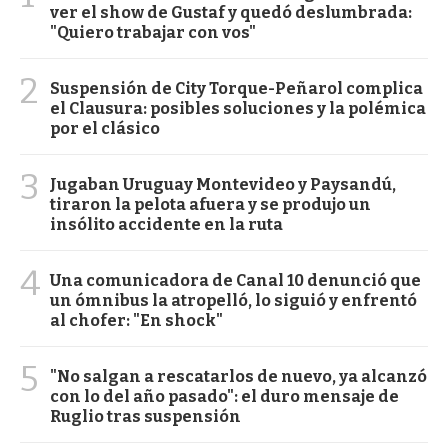
ver el show de Gustaf y quedó deslumbrada:
"Quiero trabajar con vos"
2
Suspensión de City Torque-Peñarol complica
el Clausura: posibles soluciones y la polémica
por el clásico
3
Jugaban Uruguay Montevideo y Paysandú,
tiraron la pelota afuera y se produjo un
insólito accidente en la ruta
4
Una comunicadora de Canal 10 denunció que
un ómnibus la atropelló, lo siguió y enfrentó
al chofer: "En shock"
5
"No salgan a rescatarlos de nuevo, ya alcanzó
con lo del año pasado": el duro mensaje de
Ruglio tras suspensión