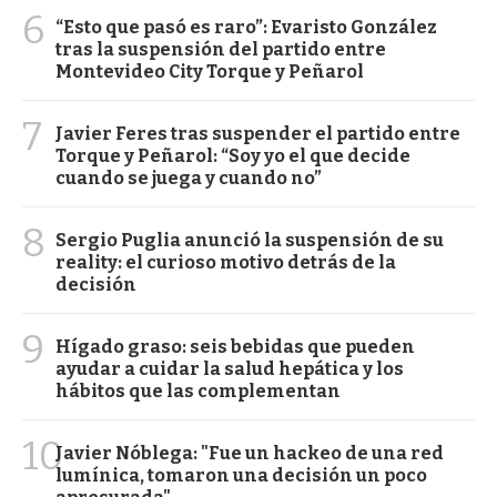
6
“Esto que pasó es raro”: Evaristo González
tras la suspensión del partido entre
Montevideo City Torque y Peñarol
7
Javier Feres tras suspender el partido entre
Torque y Peñarol: “Soy yo el que decide
cuando se juega y cuando no”
8
Sergio Puglia anunció la suspensión de su
reality: el curioso motivo detrás de la
decisión
9
Hígado graso: seis bebidas que pueden
ayudar a cuidar la salud hepática y los
hábitos que las complementan
10
Javier Nóblega: "Fue un hackeo de una red
lumínica, tomaron una decisión un poco