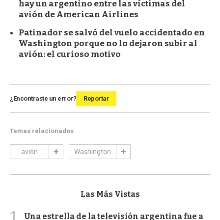
hay un argentino entre las víctimas del
avión de American Airlines
Patinador se salvó del vuelo accidentado en
Washington porque no lo dejaron subir al
avión: el curioso motivo
¿Encontraste un error?
Reportar
Temas relacionados
avión
Washington
Las Más Vistas
1
Una estrella de la televisión argentina fue a