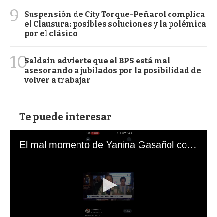
9
Suspensión de City Torque-Peñarol complica
el Clausura: posibles soluciones y la polémica
por el clásico
10
Saldain advierte que el BPS está mal
asesorando a jubilados por la posibilidad de
volver a trabajar
Te puede interesar
El mal momento de Yanina Gasañol con un hincha argentino en "Subrayado"