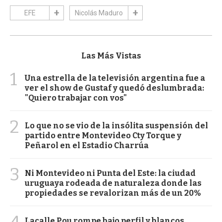
EFE
Nicolás Maduro
Las Más Vistas
1
Una estrella de la televisión argentina fue a
ver el show de Gustaf y quedó deslumbrada:
"Quiero trabajar con vos"
2
Lo que no se vio de la insólita suspensión del
partido entre Montevideo Cty Torque y
Peñarol en el Estadio Charrúa
3
Ni Montevideo ni Punta del Este: la ciudad
uruguaya rodeada de naturaleza donde las
propiedades se revalorizan más de un 20%
4
Lacalle Pou rompe bajo perfil y blancos