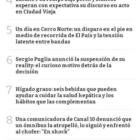
esperan con expectativa su discurso en acto
en Ciudad Vieja
5
Un día en Cerro Norte: un disparo en el pie en
medio de recorrida de El País y la tensión
latente entre bandas
6
Sergio Puglia anunció la suspensión de su
reality: el curioso motivo detrás de la
decisión
7
Hígado graso: seis bebidas que pueden
ayudar a cuidar la salud hepática y los
hábitos que las complementan
8
Una comunicadora de Canal 10 denunció que
un ómnibus la atropelló, lo siguió y enfrentó
al chofer: "En shock"