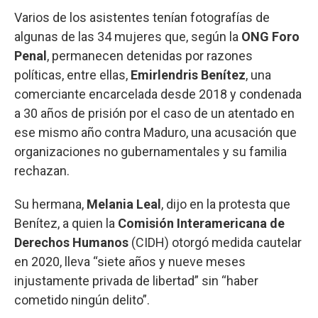
Varios de los asistentes tenían fotografías de
algunas de las 34 mujeres que, según la
ONG Foro
Penal
, permanecen detenidas por razones
políticas, entre ellas,
Emirlendris
Benítez
, una
comerciante encarcelada desde 2018 y condenada
a 30 años de prisión por el caso de un atentado en
ese mismo año contra Maduro, una acusación que
organizaciones no gubernamentales y su familia
rechazan.
Su hermana,
Melania
Leal
, dijo en la protesta que
Benítez, a quien la
Comisión Interamericana de
Derechos Humanos
(CIDH) otorgó medida cautelar
en 2020, lleva “siete años y nueve meses
injustamente privada de libertad” sin “haber
cometido ningún delito”.