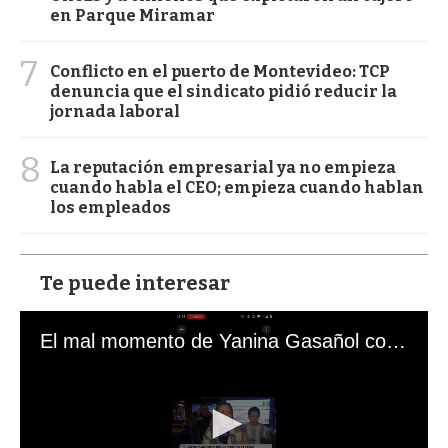
en Parque Miramar
7
Conflicto en el puerto de Montevideo: TCP
denuncia que el sindicato pidió reducir la
jornada laboral
8
La reputación empresarial ya no empieza
cuando habla el CEO; empieza cuando hablan
los empleados
Te puede interesar
El mal momento de Yanina Gasañol con un hincha argentino en "Subrayado"