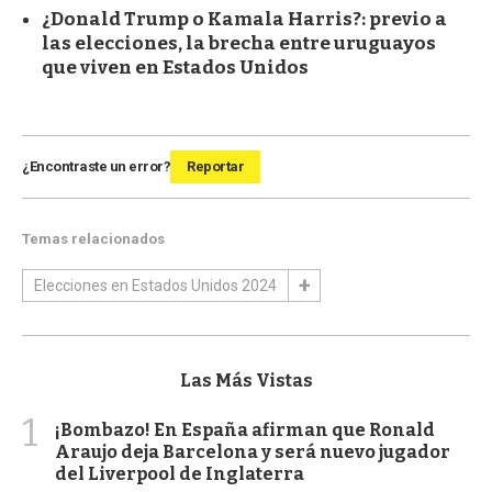
¿Donald Trump o Kamala Harris?: previo a
las elecciones, la brecha entre uruguayos
que viven en Estados Unidos
¿Encontraste un error?
Reportar
Temas relacionados
Elecciones en Estados Unidos 2024
Las Más Vistas
1
¡Bombazo! En España afirman que Ronald
Araujo deja Barcelona y será nuevo jugador
del Liverpool de Inglaterra