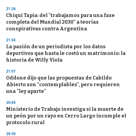
21:26
Chiqui Tapia: del "trabajamos para una fase
completa del Mundial 2030" a teorías
conspirativas contra Argentina
21:24
La pasión de un periodista por los datos
deportivos que hasta le costó un matrimonio: la
historia de Willy Viola
21:07
Oddone dijo que las propuestas de Cabildo
Abierto son "contemplables", pero requieren
una "ley aparte"
20:45
Ministerio de Trabajo investiga si la muerte de
un peón por un rayo en Cerro Largo incumple el
protocolo rural
20:30