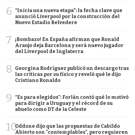
6
“Inicia una nueva etapa”: la fecha clave que
anunció Liverpool por la construcción del
Nuevo Estadio Belvedere
7
¡Bombazo! En España afirman que Ronald
Araujo deja Barcelona y será nuevo jugador
del Liverpool de Inglaterra
8
Georgina Rodríguez publicó un descargo tras
las críticas por su físico y reveló qué le dijo
Cristiano Ronaldo
9
“Es para elegidos”: Forlán contó qué lo motivó
para dirigir a Uruguay y el récord de su
abuelo como DT de la Celeste
10
Oddone dijo que las propuestas de Cabildo
Abierto son "contemplables", pero requieren