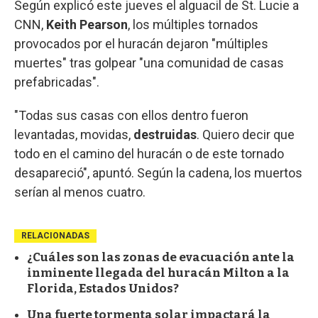
Según explicó este jueves el alguacil de St. Lucie a
CNN,
Keith Pearson
, los múltiples tornados
provocados por el huracán dejaron "múltiples
muertes" tras golpear "una comunidad de casas
prefabricadas".
"Todas sus casas con ellos dentro fueron
levantadas, movidas,
destruidas
. Quiero decir que
todo en el camino del huracán o de este tornado
desapareció", apuntó. Según la cadena, los muertos
serían al menos cuatro.
RELACIONADAS
¿Cuáles son las zonas de evacuación ante la
inminente llegada del huracán Milton a la
Florida, Estados Unidos?
Una fuerte tormenta solar impactará la