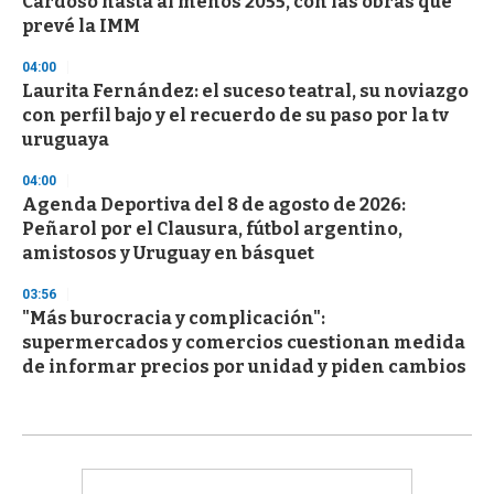
Cardoso hasta al menos 2055, con las obras que
prevé la IMM
04:00
Laurita Fernández: el suceso teatral, su noviazgo
con perfil bajo y el recuerdo de su paso por la tv
uruguaya
04:00
Agenda Deportiva del 8 de agosto de 2026:
Peñarol por el Clausura, fútbol argentino,
amistosos y Uruguay en básquet
03:56
"Más burocracia y complicación":
supermercados y comercios cuestionan medida
de informar precios por unidad y piden cambios