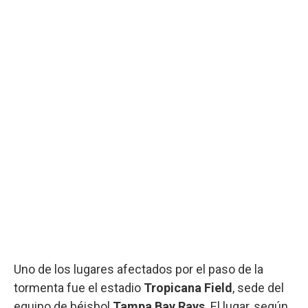
Uno de los lugares afectados por el paso de la
tormenta fue el estadio
Tropicana Field
, sede del
equipo de béisbol
Tampa Bay Rays
. El lugar, según