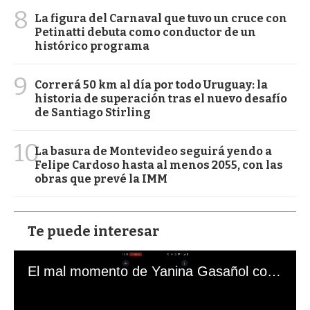
8
La figura del Carnaval que tuvo un cruce con
Petinatti debuta como conductor de un
histórico programa
9
Correrá 50 km al día por todo Uruguay: la
historia de superación tras el nuevo desafío
de Santiago Stirling
10
La basura de Montevideo seguirá yendo a
Felipe Cardoso hasta al menos 2055, con las
obras que prevé la IMM
Te puede interesar
El mal momento de Yanina Gasañol con un hincha argentino en "Subrayado"