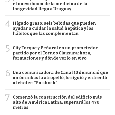
el nuevo boom de la medicina de la
longevidad llega a Uruguay
4
Hígado graso: seis bebidas que pueden
ayudar a cuidar la salud hepática y los
hábitos que las complementan
5
City Torque y Peñarol en un prometedor
partido por el Torneo Clausura: hora,
formaciones y dónde verlo en vivo
6
Una comunicadora de Canal 10 denunció que
un ómnibus la atropelló, lo siguió y enfrentó
al chofer: "En shock"
7
Comenzó la construcción del edificio más
alto de América Latina: superará los 470
metros