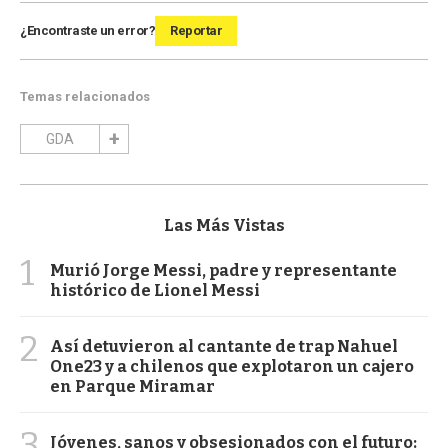
¿Encontraste un error?
Reportar
Temas relacionados
GDA
Las Más Vistas
1
Murió Jorge Messi, padre y representante
histórico de Lionel Messi
2
Así detuvieron al cantante de trap Nahuel
One23 y a chilenos que explotaron un cajero
en Parque Miramar
3
Jóvenes, sanos y obsesionados con el futuro: