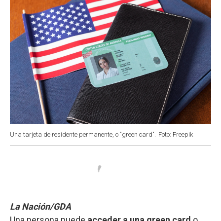
Una tarjeta de residente permanente, o "green card".
Foto: Freepik
La Nación/GDA
Una persona puede
acceder a una green card
o