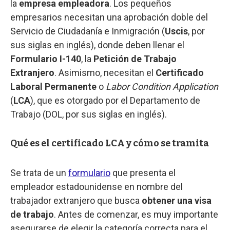
la
empresa empleadora
. Los pequeños
empresarios necesitan una aprobación doble del
Servicio de Ciudadanía e Inmigración (
Uscis
, por
sus siglas en inglés), donde deben llenar el
Formulario I-140
, la
Petición de Trabajo
Extranjero
. Asimismo, necesitan el
Certificado
Laboral Permanente
o
Labor Condition Application
(
LCA
), que es otorgado por el Departamento de
Trabajo (DOL, por sus siglas en inglés).
Qué es el certificado LCA y cómo se tramita
Se trata de un
formulario
que presenta el
empleador estadounidense en nombre del
trabajador extranjero que busca
obtener una visa
de trabajo
. Antes de comenzar, es muy importante
asegurarse de elegir la categoría correcta para el