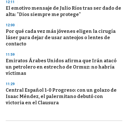
12:11
El emotivo mensaje de Julio Ríos tras ser dado de
alta: "Dios siempre me protege"
12:00
Por qué cada vez más jóvenes eligen la cirugía
láser para dejar de usar anteojos o lentes de
contacto
11:59
Emiratos Árabes Unidos afirma que Irán atacó
un petrolero en estrecho de Ormuz: no habría
víctimas
11:29
Central Español 1-0 Progreso: con un golazo de
Isaac Méndez, el palermitano debutó con
victoria en el Clausura