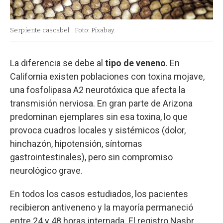
Serpiente cascabel.
Foto: Pixabay.
La diferencia se debe al
tipo de veneno
. En
California existen poblaciones con toxina mojave,
una fosfolipasa A2 neurotóxica que afecta la
transmisión nerviosa. En gran parte de Arizona
predominan ejemplares sin esa toxina, lo que
provoca cuadros locales y sistémicos (dolor,
hinchazón, hipotensión, síntomas
gastrointestinales), pero sin compromiso
neurológico grave.
En todos los casos estudiados, los pacientes
recibieron antiveneno y la mayoría permaneció
entre 24 y 48 horas internada. El registro Nasbr,