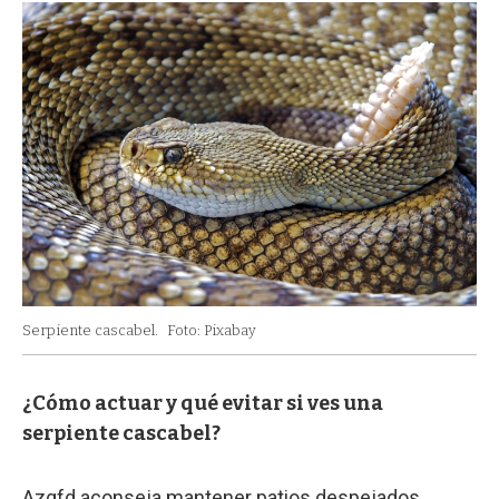
Serpiente cascabel.
Foto: Pixabay
¿Cómo actuar y qué evitar si ves una
serpiente cascabel?
Azgfd aconseja mantener patios despejados,