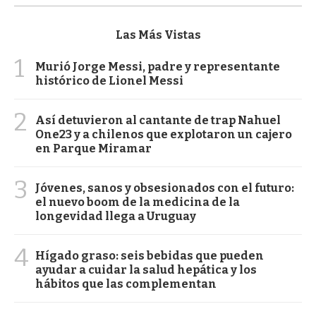
Las Más Vistas
1
Murió Jorge Messi, padre y representante
histórico de Lionel Messi
2
Así detuvieron al cantante de trap Nahuel
One23 y a chilenos que explotaron un cajero
en Parque Miramar
3
Jóvenes, sanos y obsesionados con el futuro:
el nuevo boom de la medicina de la
longevidad llega a Uruguay
4
Hígado graso: seis bebidas que pueden
ayudar a cuidar la salud hepática y los
hábitos que las complementan