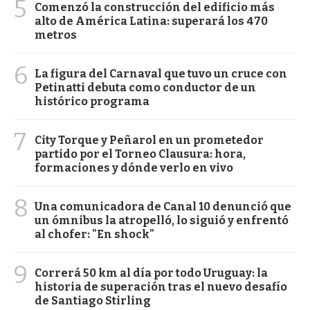
5
Comenzó la construcción del edificio más
alto de América Latina: superará los 470
metros
6
La figura del Carnaval que tuvo un cruce con
Petinatti debuta como conductor de un
histórico programa
7
City Torque y Peñarol en un prometedor
partido por el Torneo Clausura: hora,
formaciones y dónde verlo en vivo
8
Una comunicadora de Canal 10 denunció que
un ómnibus la atropelló, lo siguió y enfrentó
al chofer: "En shock"
9
Correrá 50 km al día por todo Uruguay: la
historia de superación tras el nuevo desafío
de Santiago Stirling