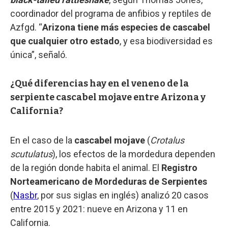
coordinador del programa de anfibios y reptiles de
Azfgd. “
Arizona tiene más especies de cascabel
que cualquier otro estado
, y esa biodiversidad es
única”, señaló.
¿Qué diferencias hay en el veneno de la
serpiente cascabel mojave entre Arizona y
California?
En el caso de la
cascabel mojave
(
Crotalus
scutulatus
), los efectos de la mordedura dependen
de la región donde habita el animal. El
Registro
Norteamericano de Mordeduras de Serpientes
(
Nasbr
, por sus siglas en inglés) analizó 20 casos
entre 2015 y 2021: nueve en Arizona y 11 en
California.