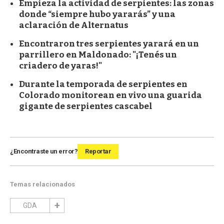
Empieza la actividad de serpientes: las zonas
donde “siempre hubo yararás” y una
aclaración de Alternatus
Encontraron tres serpientes yarará en un
parrillero en Maldonado: "¡Tenés un
criadero de yaras!"
Durante la temporada de serpientes en
Colorado monitorean en vivo una guarida
gigante de serpientes cascabel
¿Encontraste un error?
Reportar
Temas relacionados
GDA