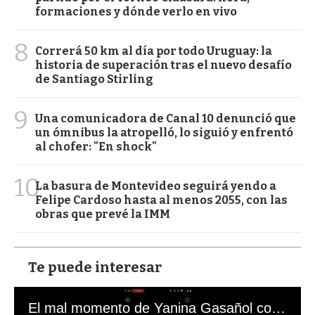
formaciones y dónde verlo en vivo
8
Correrá 50 km al día por todo Uruguay: la
historia de superación tras el nuevo desafío
de Santiago Stirling
9
Una comunicadora de Canal 10 denunció que
un ómnibus la atropelló, lo siguió y enfrentó
al chofer: "En shock"
10
La basura de Montevideo seguirá yendo a
Felipe Cardoso hasta al menos 2055, con las
obras que prevé la IMM
Te puede interesar
El mal momento de Yanina Gasañol con un hincha argentino en "Subrayado"