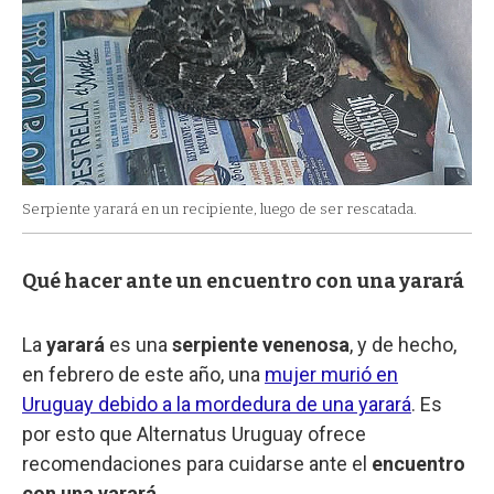
Serpiente yarará en un recipiente, luego de ser rescatada.
Qué hacer ante un encuentro con una yarará
La
yarará
es una
serpiente venenosa
, y de hecho,
en febrero de este año, una
mujer murió en
Uruguay debido a la mordedura de una yarará
. Es
por esto que Alternatus Uruguay ofrece
recomendaciones para cuidarse ante el
encuentro
con una yarará
.