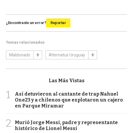
¿Encontraste un error?
Reportar
Temas relacionados
Maldonado
Alternatus Uruguay
Las Más Vistas
1
Así detuvieron al cantante de trap Nahuel
One23 y a chilenos que explotaron un cajero
en Parque Miramar
2
Murió Jorge Messi, padre y representante
histórico de Lionel Messi