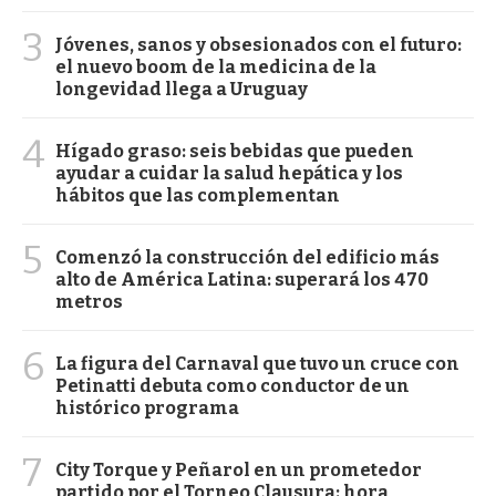
3
Jóvenes, sanos y obsesionados con el futuro:
el nuevo boom de la medicina de la
longevidad llega a Uruguay
4
Hígado graso: seis bebidas que pueden
ayudar a cuidar la salud hepática y los
hábitos que las complementan
5
Comenzó la construcción del edificio más
alto de América Latina: superará los 470
metros
6
La figura del Carnaval que tuvo un cruce con
Petinatti debuta como conductor de un
histórico programa
7
City Torque y Peñarol en un prometedor
partido por el Torneo Clausura: hora,