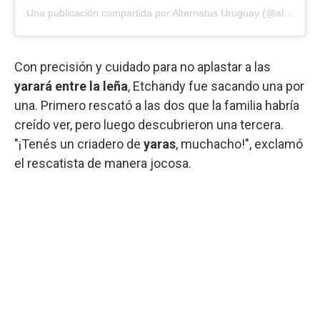
Una publicación compartida por Alternatus Uruguay (@alternatus_uruguay)
Con precisión y cuidado para no aplastar a las
yarará entre la leña
, Etchandy fue sacando una por
una. Primero rescató a las dos que la familia habría
creído ver, pero luego descubrieron una tercera.
"¡Tenés un criadero de
yaras
, muchacho!", exclamó
el rescatista de manera jocosa.