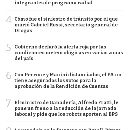
integrantes de programa radial
4
Cómo fue el siniestro de tránsito por el que
murió Gabriel Rossi, secretario general de
Drogas
5
Gobierno declaró la alerta roja por las
condiciones meteorológicas en varias zonas
del país
6
Con Perrone y Manini distanciados, el FA no
tiene asegurados los votos para la
aprobación de la Rendición de Cuentas
7
El ministro de Ganadería, Alfredo Fratti, le
pone un freno a la reducción de la jornada
laboral y pide que los robots aporten al BPS