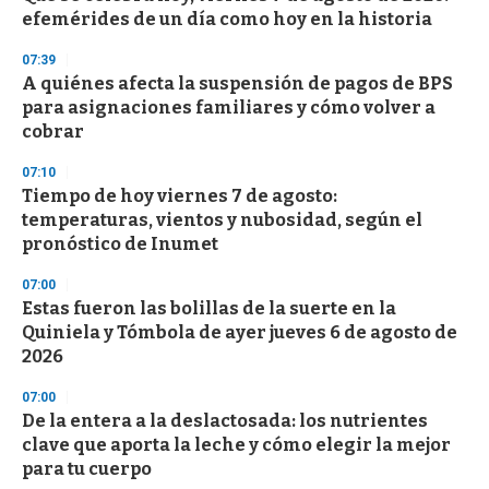
efemérides de un día como hoy en la historia
07:39
A quiénes afecta la suspensión de pagos de BPS
para asignaciones familiares y cómo volver a
cobrar
07:10
Tiempo de hoy viernes 7 de agosto:
temperaturas, vientos y nubosidad, según el
pronóstico de Inumet
07:00
Estas fueron las bolillas de la suerte en la
Quiniela y Tómbola de ayer jueves 6 de agosto de
2026
07:00
De la entera a la deslactosada: los nutrientes
clave que aporta la leche y cómo elegir la mejor
para tu cuerpo