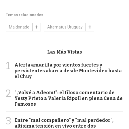
Temas relacionados
Maldonado
Alternatus Uruguay
Las Más Vistas
1
Alerta amarilla por vientos fuertes y
persistentes abarca desde Montevideo hasta
el Chuy
2
"¡Volvé a Adeom!": el filoso comentario de
Yesty Prieto a Valeria Ripoll en plena Cena de
Famosos
3
Entre "mal compañero" y "mal perdedor",
altísima tensión en vivo entre dos