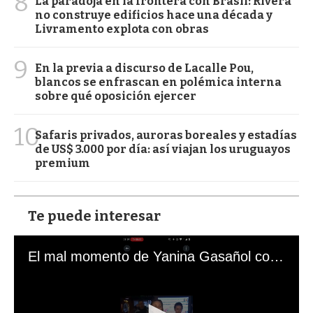
8
La paradoja en la frontera con Brasil: Rivera
no construye edificios hace una década y
Livramento explota con obras
9
En la previa a discurso de Lacalle Pou,
blancos se enfrascan en polémica interna
sobre qué oposición ejercer
10
Safaris privados, auroras boreales y estadías
de US$ 3.000 por día: así viajan los uruguayos
premium
Te puede interesar
El mal momento de Yanina Gasañol con un hincha argentino en "Subrayado"