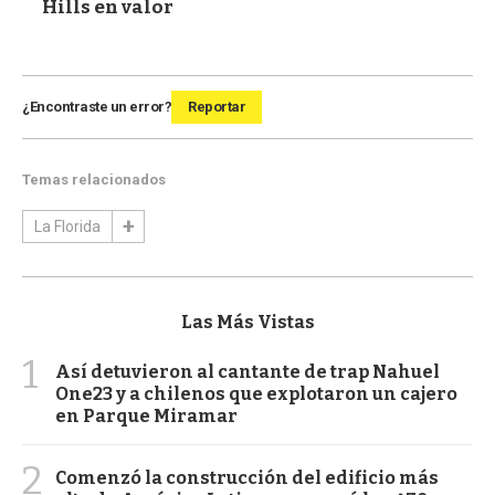
Hills en valor
¿Encontraste un error?
Reportar
Temas relacionados
La Florida
Las Más Vistas
1
Así detuvieron al cantante de trap Nahuel
One23 y a chilenos que explotaron un cajero
en Parque Miramar
2
Comenzó la construcción del edificio más