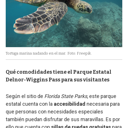
Tortuga marina nadando en el mar.
Foto: Freepik.
Qué comodidades tiene el Parque Estatal
Delnor-Wiggins Pass para sus visitantes
Según el sitio de
Florida State Parks
, este parque
estatal cuenta con la
accesibilidad
necesaria para
que personas con necesidades especiales
también puedan disfrutar de sus maravillas. Es por
ello que cuenta con
sillas de ruedas gratuitas
para