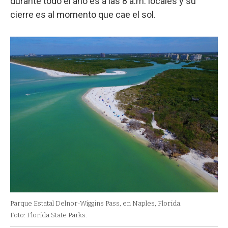
durante todo el año es a las 8 a.m. locales y su
cierre es al momento que cae el sol.
Parque Estatal Delnor-Wiggins Pass, en Naples, Florida.
Foto: Florida State Parks.