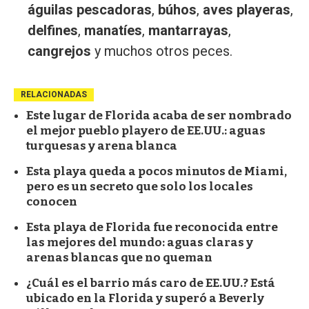
águilas pescadoras
,
búhos
,
aves playeras
,
delfines
,
manatíes
,
mantarrayas
,
cangrejos
y muchos otros peces.
RELACIONADAS
Este lugar de Florida acaba de ser nombrado
el mejor pueblo playero de EE.UU.: aguas
turquesas y arena blanca
Esta playa queda a pocos minutos de Miami,
pero es un secreto que solo los locales
conocen
Esta playa de Florida fue reconocida entre
las mejores del mundo: aguas claras y
arenas blancas que no queman
¿Cuál es el barrio más caro de EE.UU.? Está
ubicado en la Florida y superó a Beverly