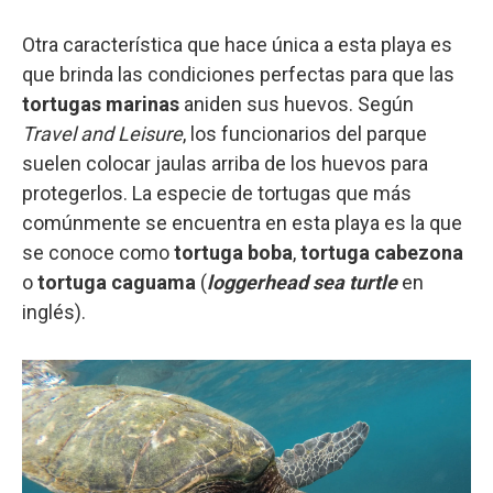
Otra característica que hace única a esta playa es
que brinda las condiciones perfectas para que las
tortugas marinas
aniden sus huevos. Según
Travel and Leisure
, los funcionarios del parque
suelen colocar jaulas arriba de los huevos para
protegerlos. La especie de tortugas que más
comúnmente se encuentra en esta playa es la que
se conoce como
tortuga boba
,
tortuga cabezona
o
tortuga caguama
(
loggerhead sea turtle
en
inglés).