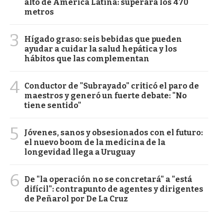
alto de América Latina: superará los 470
metros
3
Hígado graso: seis bebidas que pueden
ayudar a cuidar la salud hepática y los
hábitos que las complementan
4
Conductor de "Subrayado" criticó el paro de
maestros y generó un fuerte debate: "No
tiene sentido"
5
Jóvenes, sanos y obsesionados con el futuro:
el nuevo boom de la medicina de la
longevidad llega a Uruguay
6
De "la operación no se concretará" a "está
difícil": contrapunto de agentes y dirigentes
de Peñarol por De La Cruz