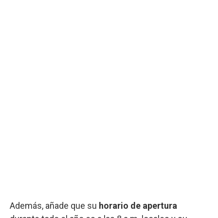
Además, añade que su
horario de apertura