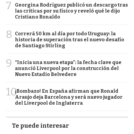
7
Georgina Rodríguez publicó un descargo tras
las críticas por su físico y reveló qué le dijo
Cristiano Ronaldo
8
Correrá 50 km al día por todo Uruguay: la
historia de superación tras el nuevo desafío
de Santiago Stirling
9
“Inicia una nueva etapa”: la fecha clave que
anunció Liverpool por la construcción del
Nuevo Estadio Belvedere
10
¡Bombazo! En España afirman que Ronald
Araujo deja Barcelona y será nuevo jugador
del Liverpool de Inglaterra
Te puede interesar