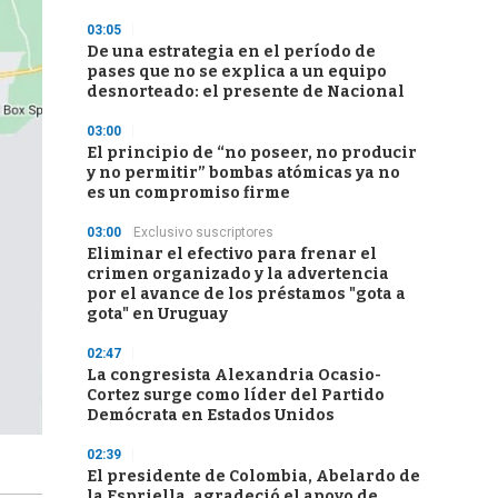
03:05
De una estrategia en el período de
pases que no se explica a un equipo
desnorteado: el presente de Nacional
03:00
El principio de “no poseer, no producir
y no permitir” bombas atómicas ya no
es un compromiso firme
03:00
Exclusivo suscriptores
Eliminar el efectivo para frenar el
crimen organizado y la advertencia
por el avance de los préstamos "gota a
gota" en Uruguay
02:47
La congresista Alexandria Ocasio-
Cortez surge como líder del Partido
Demócrata en Estados Unidos
02:39
El presidente de Colombia, Abelardo de
la Espriella, agradeció el apoyo de