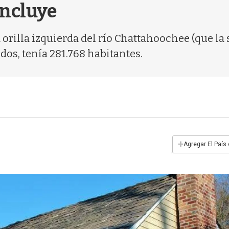
incluye
 orilla izquierda del río Chattahoochee (que la 
os, tenía 281.768 habitantes.
+
Agregar El País