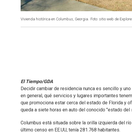
Vivienda histórica en Columbus, Georgia.
Foto: sitio web de Explor
El Tiempo/GDA
Decidir cambiar de residencia nunca es sencillo y uno
en general, qué servicios y lugares importantes tenem
que promociona estar cerca del estado de Florida y o
queda a siete horas en auto del conocido "estado del 
Columbus está situada sobre la orilla izquierda del r
último censo en EE.UU, tenía 281.768 habitantes.