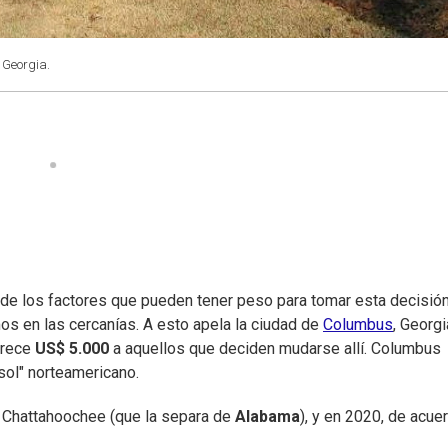
e Georgia.
 de los factores que pueden tener peso para tomar esta decisión
os en las cercanías. A esto apela la ciudad de
Columbus
, Georgi
frece
US$ 5.000
a aquellos que deciden mudarse allí. Columbus
sol" norteamericano.
ío Chattahoochee (que la separa de
Alabama
), y en 2020, de acue