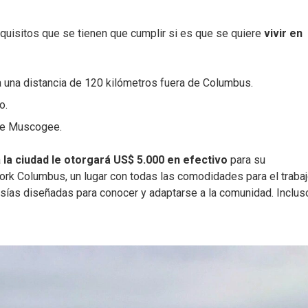
quisitos que se tienen que cumplir si es que se quiere
vivir en
a una distancia de 120 kilómetros fuera de Columbus.
o.
 de Muscogee.
a
la ciudad le otorgará US$ 5.000 en efectivo
para su
rk Columbus, un lugar con todas las comodidades para el traba
sías diseñadas para conocer y adaptarse a la comunidad. Inclus