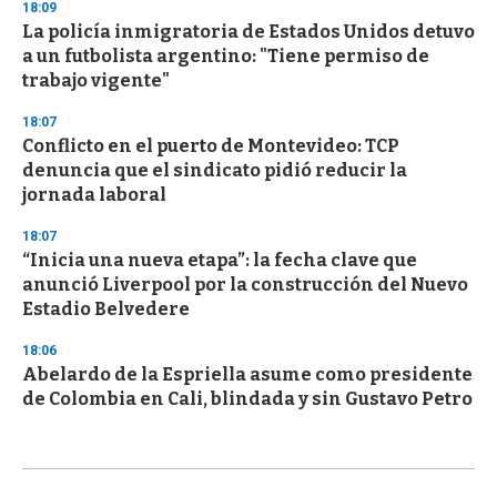
18:09
La policía inmigratoria de Estados Unidos detuvo
a un futbolista argentino: "Tiene permiso de
trabajo vigente"
18:07
Conflicto en el puerto de Montevideo: TCP
denuncia que el sindicato pidió reducir la
jornada laboral
18:07
“Inicia una nueva etapa”: la fecha clave que
anunció Liverpool por la construcción del Nuevo
Estadio Belvedere
18:06
Abelardo de la Espriella asume como presidente
de Colombia en Cali, blindada y sin Gustavo Petro