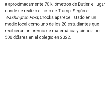
a aproximadamente 70 kilómetros de Butler, el lugar
donde se realizó el acto de Trump. Según el
Washington Post
, Crooks aparece listado en un
medio local como uno de los 20 estudiantes que
recibieron un premio de matemática y ciencia por
500 dólares en el colegio en 2022.