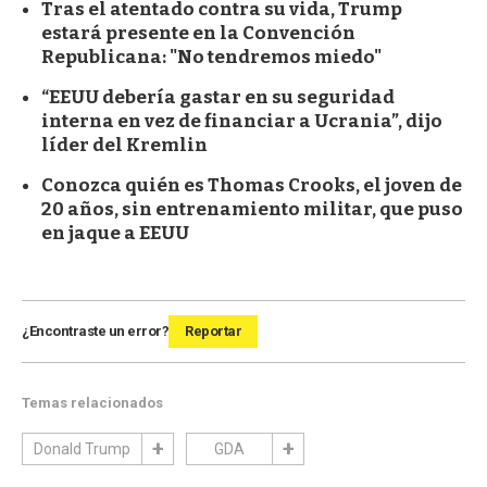
Tras el atentado contra su vida, Trump
estará presente en la Convención
Republicana: "No tendremos miedo"
“EEUU debería gastar en su seguridad
interna en vez de financiar a Ucrania”, dijo
líder del Kremlin
Conozca quién es Thomas Crooks, el joven de
20 años, sin entrenamiento militar, que puso
en jaque a EEUU
¿Encontraste un error?
Reportar
Temas relacionados
Donald Trump
GDA