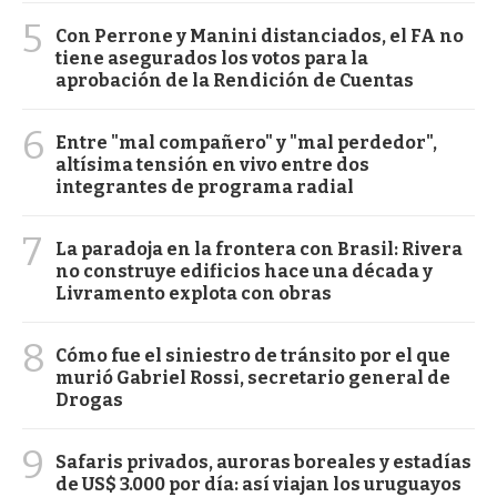
5
Con Perrone y Manini distanciados, el FA no
tiene asegurados los votos para la
aprobación de la Rendición de Cuentas
6
Entre "mal compañero" y "mal perdedor",
altísima tensión en vivo entre dos
integrantes de programa radial
7
La paradoja en la frontera con Brasil: Rivera
no construye edificios hace una década y
Livramento explota con obras
8
Cómo fue el siniestro de tránsito por el que
murió Gabriel Rossi, secretario general de
Drogas
9
Safaris privados, auroras boreales y estadías
de US$ 3.000 por día: así viajan los uruguayos