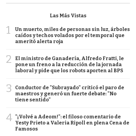
Las Más Vistas
1
Un muerto, miles de personas sin luz, árboles
caídos y techos volados por el temporal que
ameritó alerta roja
2
El ministro de Ganadería, Alfredo Fratti, le
pone un freno a la reducción de la jornada
laboral y pide que los robots aporten al BPS
3
Conductor de "Subrayado" criticó el paro de
maestros y generó un fuerte debate: "No
tiene sentido"
4
"¡Volvé a Adeom!": el filoso comentario de
Yesty Prieto a Valeria Ripoll en plena Cena de
Famosos