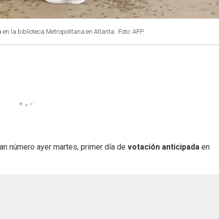
a en la biblioteca Metropolitana en Atlanta.
Foto: AFP
ran número ayer martes, primer día de
votación anticipada
en