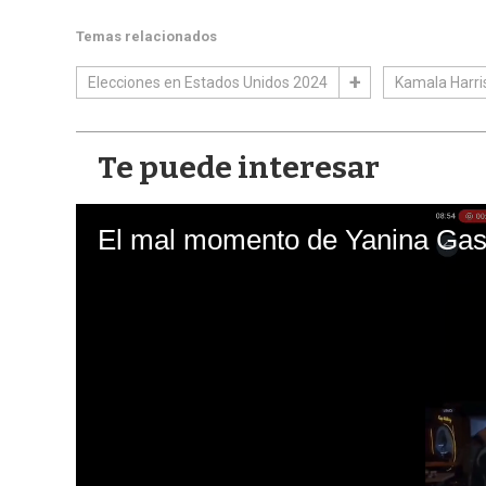
Temas relacionados
Elecciones en Estados Unidos 2024
Kamala Harri
Te puede interesar