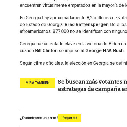
encuentran virtualmente empatados en la mayoría de 
En Georgia hay aproximadamente 8,2 millones de votant
de Estado de Georgia,
Brad Raffensperger
. De ello
afroamericanos, 877.000 no se identifican con ningun
Georgia fue un estado clave en la victoria de Biden 
cuando
Bill Clinton
se impuso al
George H.W. Bush.
Según cifras oficiales, la elección en Georgia se def
Se buscan más votantes m
estrategas de campaña en
¿Encontraste un error?
Reportar