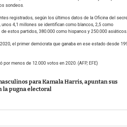
los sondeos.
es registrados, según los últimos datos de la Oficina del secre
s, unos 4,1 millones se identifican como blancos, 2,5 como
o de estos partidos, 380.000 como hispanos y 250.000 asiáticos
en 2020, el primer demócrata que ganaba en ese estado desde 19
inió por menos de 12.000 votos en 2020. (AFP, EFE)
asculinos para Kamala Harris, apuntan sus
 la pugna electoral