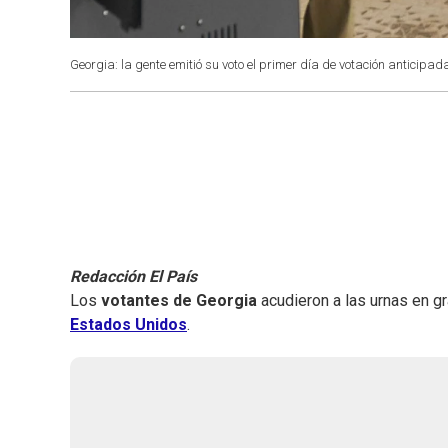
Georgia: la gente emitió su voto el primer día de votación anticipad
Redacción El País
Los
votantes de Georgia
acudieron a las urnas en g
Estados Unidos
.