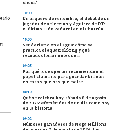
shock"
10:00
tario
Un arquero de renombre, el debut de un
jugador de selección y Aguirre de DT:
el último 11 de Peñarol en el Charrúa
.
10:00
92,
Senderismo en el agua: cómo se
practica el aquatrekking y qué
recaudos tomar antes de ir
09:25
Por qué los expertos recomiendan el
papel aluminio para guardar billetes
en casa y qué hay que evitar
09:13
Qué se celebra hoy, sábado 8 de agosto
de 2026: efemérides de un día como hoy
en la historia
09:02
Números ganadores de Mega Millions
del viernes 7 de agosto de 2026: los