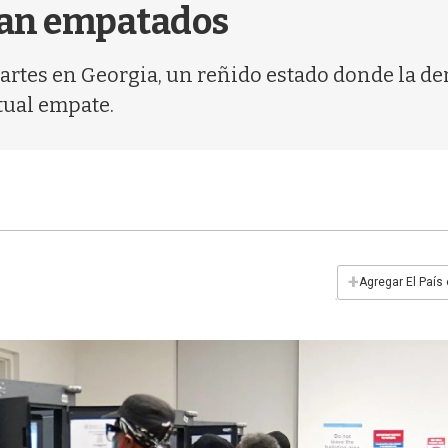
can empatados
artes en Georgia, un reñido estado donde la de
tual empate.
+
Agregar El País