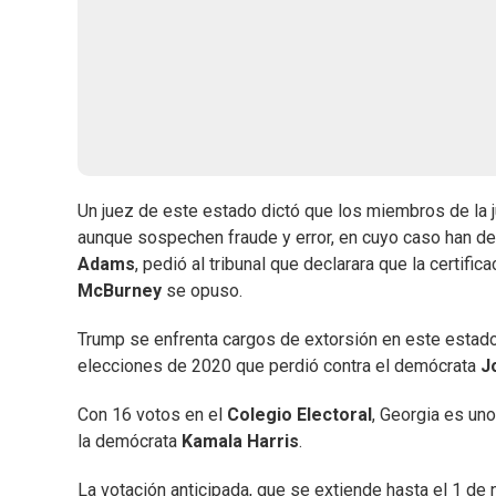
Un juez de este estado dictó que los miembros de la ju
aunque sospechen fraude y error, en cuyo caso han de r
Adams
, pedió al tribunal que declarara que la certific
McBurney
se opuso.
Trump se enfrenta cargos de extorsión en este estado
elecciones de 2020 que perdió contra el demócrata
J
Con 16 votos en el
Colegio Electoral
, Georgia es uno
la demócrata
Kamala Harris
.
La votación anticipada, que se extiende hasta el 1 