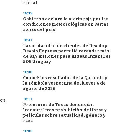
radial
18:33
Gobierno declaró la alerta roja por las
condiciones meteorológicas en varias
zonas del país
18:31
La solidaridad de clientes de Devoto y
Devoto Express permitió recaudar más
de $1,7 millones para Aldeas Infantiles
SOS Uruguay
18:30
Conocé los resultados de la Quiniela y
la Tómbola vespertina del jueves 6 de
agosto de 2026
18:11
des
Profesores de Texas denuncian
"censura" tras prohibición de libros y
películas sobre sexualidad, género y
raza
18:03