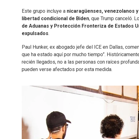
Este grupo incluye a
nicaragüenses, venezolanos y
libertad condicional de Biden
, que Trump canceló. 
de Aduanas y Protección Fronteriza de Estados Un
expulsados
.
Paul Hunker, ex abogado jefe del ICE en Dallas, comen
que ha estado aquí por mucho tiempo”. Históricamente
recién llegados, no a las personas con raíces profu
pueden verse afectados por esta medida.