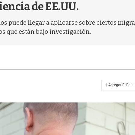
iencia de EE.UU.
os puede llegar a aplicarse sobre ciertos migra
os que están bajo investigación.
+
Agregar El País