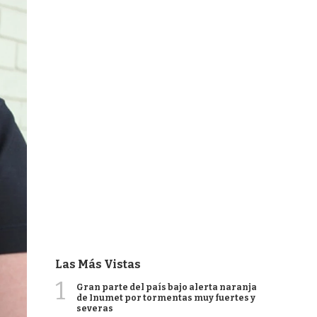
Las Más Vistas
1
Gran parte del país bajo alerta naranja
de Inumet por tormentas muy fuertes y
severas