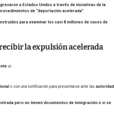
gresaron a Estados Unidos a través de iniciativas de la
 procedimientos de “deportación acelerada”
.
instruidos para examinar los casi 8 millones de casos de
ecibir la expulsión acelerada
ente
si:
ional
o con una notificación para presentarse ante las
autorida
entrada pero no tienen documentos de inmigración o si se