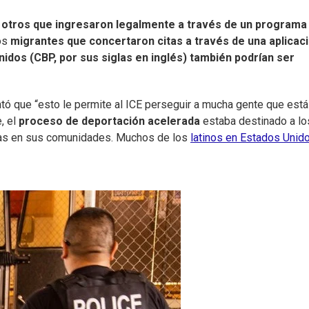
 otros que ingresaron legalmente a través de un programa
Los
migrantes que concertaron citas a través de una aplicac
idos (CBP, por sus siglas en inglés) también podrían ser
tó que “esto le permite al ICE perseguir a mucha gente que está 
, el
proceso de deportación acelerada
estaba destinado a lo
ndas en sus comunidades. Muchos de los
latinos en Estados Unid