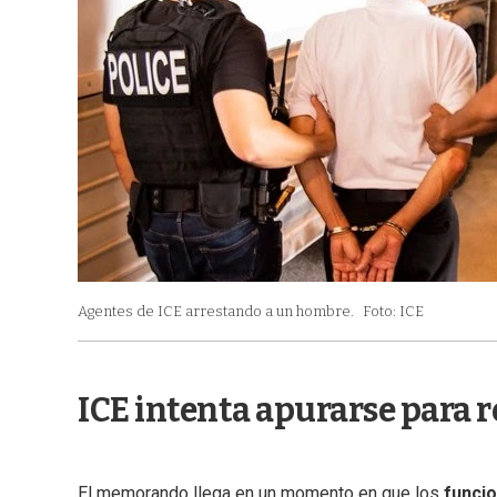
Agentes de ICE arrestando a un hombre.
Foto: ICE
ICE intenta apurarse para 
El memorando llega en un momento en que los
funcio