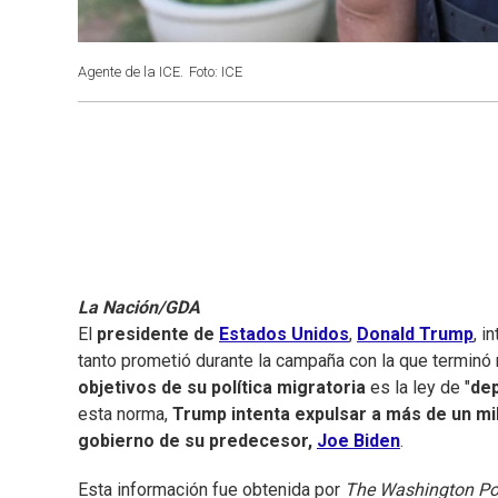
Agente de la ICE.
Foto: ICE
La Nación/GDA
El
presidente de
Estados Unidos
,
Donald Trump
, i
tanto prometió durante la campaña con la que terminó 
objetivos de su política migratoria
es la ley de "
dep
esta norma,
Trump intenta expulsar a más de un mil
gobierno de su predecesor,
Joe Biden
.
Esta información fue obtenida por
The Washington Po