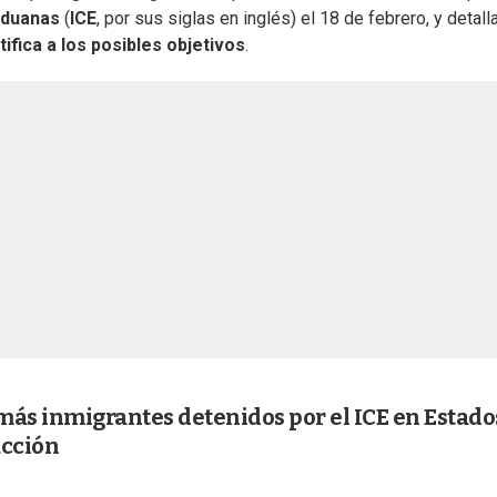
Aduanas
(
ICE
, por sus siglas en inglés) el 18 de febrero, y detall
ifica a los posibles objetivos
.
 más inmigrantes detenidos por el ICE en Estado
acción