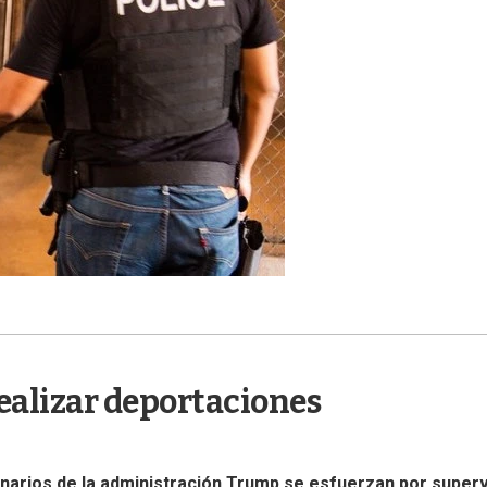
realizar deportaciones
narios de la administración Trump se esfuerzan por superv