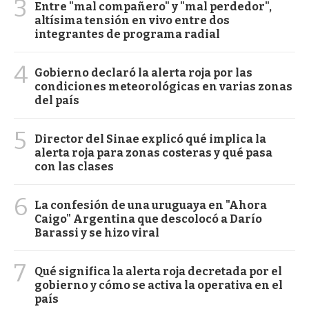
3
Entre "mal compañero" y "mal perdedor",
altísima tensión en vivo entre dos
integrantes de programa radial
4
Gobierno declaró la alerta roja por las
condiciones meteorológicas en varias zonas
del país
5
Director del Sinae explicó qué implica la
alerta roja para zonas costeras y qué pasa
con las clases
6
La confesión de una uruguaya en "Ahora
Caigo" Argentina que descolocó a Darío
Barassi y se hizo viral
7
Qué significa la alerta roja decretada por el
gobierno y cómo se activa la operativa en el
país