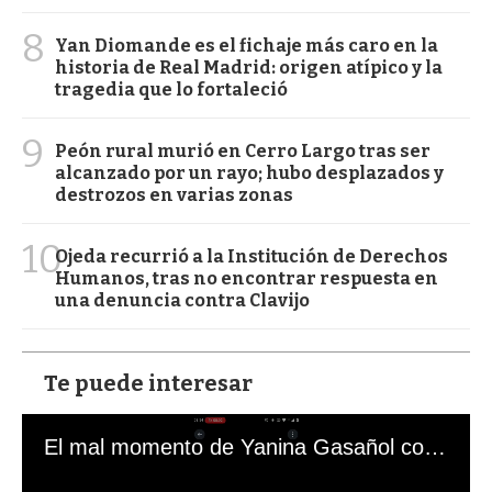
8
Yan Diomande es el fichaje más caro en la
historia de Real Madrid: origen atípico y la
tragedia que lo fortaleció
9
Peón rural murió en Cerro Largo tras ser
alcanzado por un rayo; hubo desplazados y
destrozos en varias zonas
10
Ojeda recurrió a la Institución de Derechos
Humanos, tras no encontrar respuesta en
una denuncia contra Clavijo
Te puede interesar
El mal momento de Yanina Gasañol con un hincha argentino en "Subrayado"