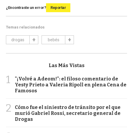
¿Encontraste un error?
Reportar
Temas relacionados
drogas
bebés
Las Más Vistas
1
"¡Volvé a Adeom!": el filoso comentario de
Yesty Prieto a Valeria Ripoll en plena Cena de
Famosos
2
Cómo fue el siniestro de tránsito por el que
murió Gabriel Rossi, secretario general de
Drogas