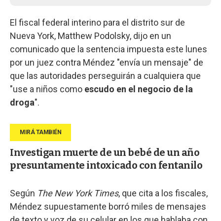
El fiscal federal interino para el distrito sur de
Nueva York, Matthew Podolsky, dijo en un
comunicado que la sentencia impuesta este lunes
por un juez contra Méndez "envía un mensaje" de
que las autoridades perseguirán a cualquiera que
"use a niños como
escudo en el negocio de la
droga
".
Investigan muerte de un bebé de un año
presuntamente intoxicado con fentanilo
Según
The New York Times
, que cita a los fiscales,
Méndez supuestamente borró miles de mensajes
de texto y voz de su celular en los que hablaba con