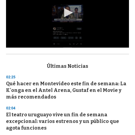
0
s
e
c
Últimas Noticias
o
n
02:25
d
Qué hacer en Montevideo este fin de semana: La
s
o
K'onga en el Antel Arena, Gustaf en el Movie y
f
más recomendados
3
3
s
02:04
e
El teatro uruguayo vive un fin de semana
c
excepcional: varios estrenos y un público que
o
n
agota funciones
d