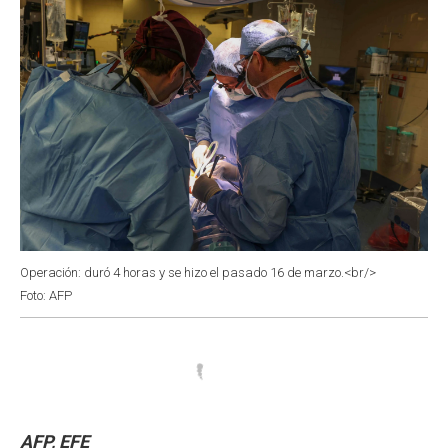
Operación: duró 4 horas y se hizo el pasado 16 de marzo.<br/>
Foto: AFP
AFP, EFE