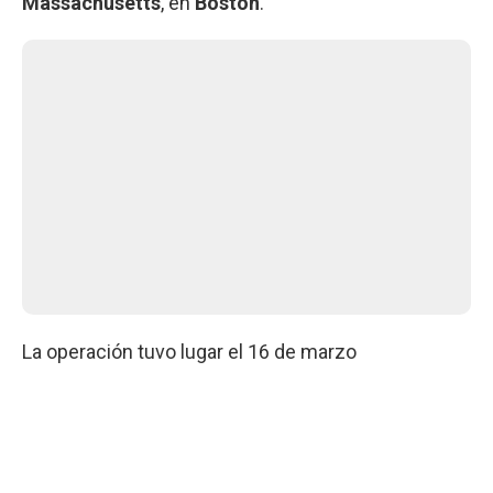
Massachusetts
, en
Boston
.
La operación tuvo lugar el 16 de marzo