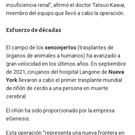
insuficiencia renal”, afirmó el doctor Tatsuo Kawai,
miembro del equipo que llevó a cabo la operación.
Esfuerzo de décadas
El campo de los
xenoinjertos
(trasplantes de
órganos de animales a humanos) ha avanzado a
gran velocidad en los últimos años. En septiembre
de 2021, cirujanos del hospital Langone de
Nueva
York
llevaron a cabo el primer trasplante mundial
de riñón de cerdo a una persona en muerte
cerebral.
El riñón ha sido proporcionado por la empresa
eGenesis.
Esta operación “representa una nueva frontera en