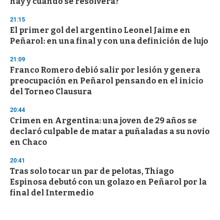
hay y cuándo se resolverá?
21:15
El primer gol del argentino Leonel Jaime en
Peñarol: en una final y con una definición de lujo
21:09
Franco Romero debió salir por lesión y genera
preocupación en Peñarol pensando en el inicio
del Torneo Clausura
20:44
Crimen en Argentina: una joven de 29 años se
declaró culpable de matar a puñaladas a su novio
en Chaco
20:41
Tras solo tocar un par de pelotas, Thiago
Espinosa debutó con un golazo en Peñarol por la
final del Intermedio