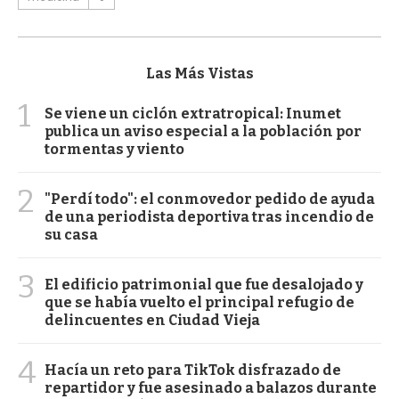
Las Más Vistas
1
Se viene un ciclón extratropical: Inumet
publica un aviso especial a la población por
tormentas y viento
2
"Perdí todo": el conmovedor pedido de ayuda
de una periodista deportiva tras incendio de
su casa
3
El edificio patrimonial que fue desalojado y
que se había vuelto el principal refugio de
delincuentes en Ciudad Vieja
4
Hacía un reto para TikTok disfrazado de
repartidor y fue asesinado a balazos durante