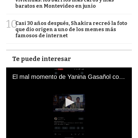
baratos en Montevideo en junio
10
Casi 30 años después, Shakira recreó la foto
que dio origen a uno de los memes más
famosos de internet
Te puede interesar
El mal momento de Yanina Gasañol con un hincha argentino en "Subrayado"