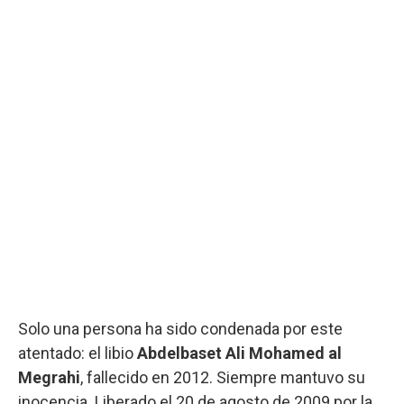
Solo una persona ha sido condenada por este
atentado: el libio
Abdelbaset Ali Mohamed al
Megrahi
, fallecido en 2012. Siempre mantuvo su
inocencia. Liberado el 20 de agosto de 2009 por la