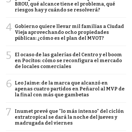
BROU, qué alcance tiene el problema, qué
riesgos hay y cuándo se resolverá?
4
Gobierno quiere llevar mil familias a Ciudad
Vieja aprovechando ocho propiedades
públicas: ¿cómo es el plan del MVOT?
5
El ocaso de las galerías del Centro y el boom
en Pocitos: cómo se reconfigura el mercado
de locales comerciales
6
Leo Jaime: de la marca que alcanzó en
apenas cuatro partidos en Peñarol al MVP de
la final con más que gambetas
7
Inumet prevé que "lo más intenso" del ciclón
extratropical se dará la noche del jueves y
madrugada del viernes