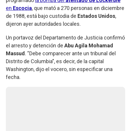
programado
la bomba del
atentado de Lockerbie
en
Escocia
, que mató a 270 personas en diciembre
de 1988, está bajo custodia de
Estados Unidos
,
dijeron ayer autoridades locales.
Un portavoz del Departamento de Justicia confirmó
el arresto y detención de
Abu Agila Mohamad
Massud
. “Debe comparecer ante un tribunal del
Distrito de Columbia”, es decir, de la capital
Washington, dijo el vocero, sin especificar una
fecha.