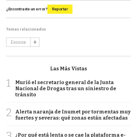
¿Encontraste un error?
Reportar
Temas relacionados
Escocia
Las Más Vistas
1
Murió el secretario general de la Junta
Nacional de Drogas tras un siniestro de
tránsito
2
Alerta naranja de Inumet por tormentas muy
fuertes y severas: qué zonas están afectadas
3
¿Por qué está lenta o se cae la plataforma e-