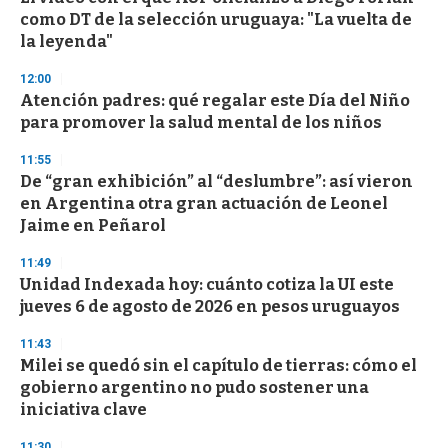
como DT de la selección uruguaya: "La vuelta de
la leyenda"
12:00
Atención padres: qué regalar este Día del Niño
para promover la salud mental de los niños
11:55
De “gran exhibición” al “deslumbre”: así vieron
en Argentina otra gran actuación de Leonel
Jaime en Peñarol
11:49
Unidad Indexada hoy: cuánto cotiza la UI este
jueves 6 de agosto de 2026 en pesos uruguayos
11:43
Milei se quedó sin el capítulo de tierras: cómo el
gobierno argentino no pudo sostener una
iniciativa clave
11:30