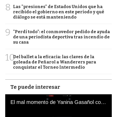
8
Las "presiones" de Estados Unidos que ha
recibido el gobierno en este período y qué
diálogo se está manteniendo
9
"Perdí todo": el conmovedor pedido de ayuda
de una periodista deportiva tras incendio de
su casa
10
Del ballet a la eficacia: las claves de la
goleada de Peñarol a Wanderers para
conquistar el Torneo Intermedio
Te puede interesar
El mal momento de Yanina Gasañol con un hincha argentino en "Subrayado"