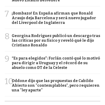
Nuevo Estadio Belvedere
7
¡Bombazo! En España afirman que Ronald
Araujo deja Barcelona y será nuevo jugador
del Liverpool de Inglaterra
8
Georgina Rodríguez publicó un descargo tras
las críticas por su físico y reveló qué le dijo
Cristiano Ronaldo
9
“Es para elegidos”: Forlán contó qué lo motivó
para dirigir a Uruguay y el récord de su
abuelo como DT de la Celeste
10
Oddone dijo que las propuestas de Cabildo
Abierto son "contemplables", pero requieren
una "ley aparte"