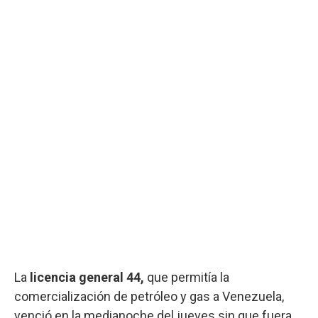
La
licencia general 44,
que permitía la
comercialización de petróleo y gas a Venezuela,
venció en la medianoche del jueves sin que fuera