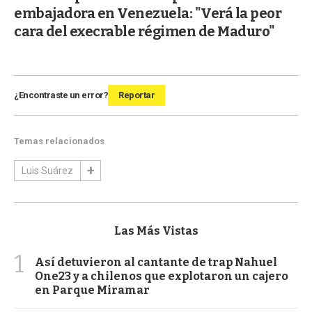
embajadora en Venezuela: "Verá la peor
cara del execrable régimen de Maduro"
¿Encontraste un error?
Reportar
Temas relacionados
Luis Suárez
Las Más Vistas
1
Así detuvieron al cantante de trap Nahuel
One23 y a chilenos que explotaron un cajero
en Parque Miramar