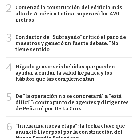
2
Comenzó la construcción del edificio más
alto de América Latina: superará los 470
metros
3
Conductor de "Subrayado" criticó el paro de
maestros y generó un fuerte debate: "No
tiene sentido"
4
Hígado graso: seis bebidas que pueden
ayudar a cuidar la salud hepática y los
hábitos que las complementan
5
De "la operación no se concretará" a "está
difícil": contrapunto de agentes y dirigentes
de Peñarol por De La Cruz
6
“Inicia una nueva etapa”: la fecha clave que
anunció Liverpool por la construcción del