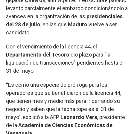
gigante
Chevron
, aún vigente. Y en octubre pasado
levantó parcialmente el embargo condicionándolo a
avances en la organización de las
presidenciales
del 28 de julio
, en las que
Maduro
vuelve a ser
candidato.
Con el vencimiento de la licencia 44, el
Departamento del Tesoro
dio plazo para “la
liquidación de transacciones” pendientes hasta el
31 de mayo.
“Es como una especie de prórroga para los
operadores que se beneficiaron de la licencia 44,
que tienen mes y medio más para ir cerrando su
negocio y saben que la fecha tope es el 31 de
mayo”, explicó a la AFP
Leonardo Vera
, presidente
de la
Academia de Ciencias Económicas de
Venezuela
.