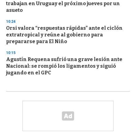
trabajan en Uruguay el próximo jueves por un
asueto
10:24
Orsi valora “respuestas rápidas” ante el ciclón
extratropical y reúne al gobierno para
prepararse para El Niño
10:15
Agustín Requena sufrió una grave lesión ante
Nacional: se rompió los ligamentos y siguió
jugando en el GPC