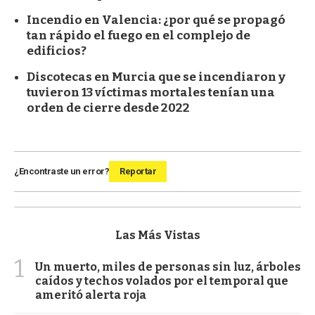
Incendio en Valencia: ¿por qué se propagó
tan rápido el fuego en el complejo de
edificios?
Discotecas en Murcia que se incendiaron y
tuvieron 13 víctimas mortales tenían una
orden de cierre desde 2022
¿Encontraste un error?
Reportar
Las Más Vistas
1
Un muerto, miles de personas sin luz, árboles
caídos y techos volados por el temporal que
ameritó alerta roja