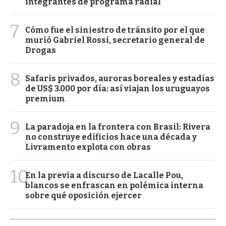
integrantes de programa radial
7
Cómo fue el siniestro de tránsito por el que
murió Gabriel Rossi, secretario general de
Drogas
8
Safaris privados, auroras boreales y estadías
de US$ 3.000 por día: así viajan los uruguayos
premium
9
La paradoja en la frontera con Brasil: Rivera
no construye edificios hace una década y
Livramento explota con obras
10
En la previa a discurso de Lacalle Pou,
blancos se enfrascan en polémica interna
sobre qué oposición ejercer