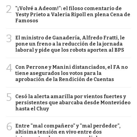
2
"¡Volvé a Adeom!": el filoso comentario de
Yesty Prieto a Valeria Ripoll en plena Cena de
Famosos
3
El ministro de Ganadería, Alfredo Fratti, le
pone un freno a la reducción de la jornada
laboral y pide que los robots aporten al BPS
4
Con Perrone y Manini distanciados, el FA no
tiene asegurados los votos para la
aprobación de la Rendición de Cuentas
5
Cesó la alerta amarilla por vientos fuertes y
persistentes que abarcaba desde Montevideo
hasta el Chuy
6
Entre "mal compañero" y "mal perdedor",
altísima tensión en vivo entre dos