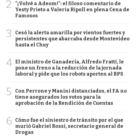
2
"¡Volvé a Adeom!": el filoso comentario de
Yesty Prieto a Valeria Ripoll en plena Cena de
Famosos
3
Cesó la alerta amarilla por vientos fuertes y
persistentes que abarcaba desde Montevideo
hasta el Chuy
4
El ministro de Ganadería, Alfredo Fratti, le
pone un freno a la reducción de la jornada
laboral y pide que los robots aporten al BPS
5
Con Perrone y Manini distanciados, el FA no
tiene asegurados los votos para la
aprobación de la Rendición de Cuentas
6
Cómo fue el siniestro de tránsito por el que
murió Gabriel Rossi, secretario general de
Drogas