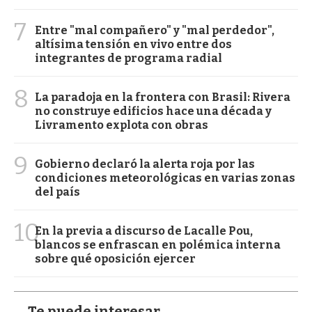
7
Entre "mal compañero" y "mal perdedor",
altísima tensión en vivo entre dos
integrantes de programa radial
8
La paradoja en la frontera con Brasil: Rivera
no construye edificios hace una década y
Livramento explota con obras
9
Gobierno declaró la alerta roja por las
condiciones meteorológicas en varias zonas
del país
10
En la previa a discurso de Lacalle Pou,
blancos se enfrascan en polémica interna
sobre qué oposición ejercer
Te puede interesar