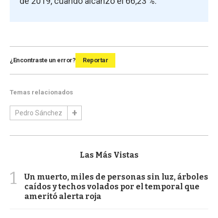
de 2019, cuando alcanzó el 66,23 %.
¿Encontraste un error?
Reportar
Temas relacionados
Pedro Sánchez
Las Más Vistas
1
Un muerto, miles de personas sin luz, árboles
caídos y techos volados por el temporal que
ameritó alerta roja