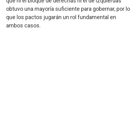
que ni el bloque de derechas ni el de izquierdas
obtuvo una mayoría suficiente para gobernar, por lo
que los pactos jugarán un rol fundamental en
ambos casos.