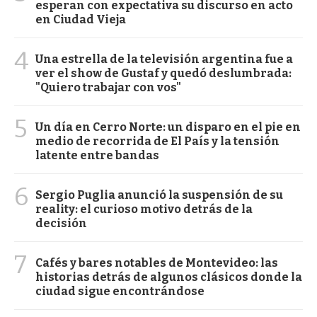
esperan con expectativa su discurso en acto
en Ciudad Vieja
4
Una estrella de la televisión argentina fue a
ver el show de Gustaf y quedó deslumbrada:
"Quiero trabajar con vos"
5
Un día en Cerro Norte: un disparo en el pie en
medio de recorrida de El País y la tensión
latente entre bandas
6
Sergio Puglia anunció la suspensión de su
reality: el curioso motivo detrás de la
decisión
7
Cafés y bares notables de Montevideo: las
historias detrás de algunos clásicos donde la
ciudad sigue encontrándose