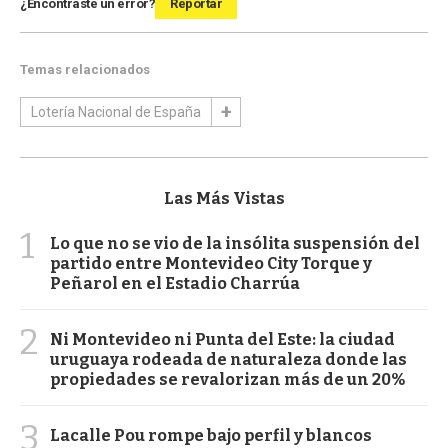
¿Encontraste un error?
Reportar
Temas relacionados
Lotería Nacional de España
Las Más Vistas
1
Lo que no se vio de la insólita suspensión del
partido entre Montevideo City Torque y
Peñarol en el Estadio Charrúa
2
Ni Montevideo ni Punta del Este: la ciudad
uruguaya rodeada de naturaleza donde las
propiedades se revalorizan más de un 20%
3
Lacalle Pou rompe bajo perfil y blancos