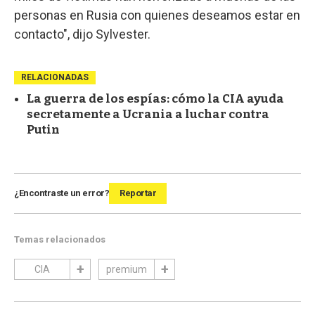
personas en Rusia con quienes deseamos estar en
contacto", dijo Sylvester.
RELACIONADAS
La guerra de los espías: cómo la CIA ayuda
secretamente a Ucrania a luchar contra
Putin
¿Encontraste un error?
Reportar
Temas relacionados
CIA
premium