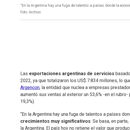
“En la Argentina hay una fuga de talentos a países donde la econ
Foto: Archivo
Las
exportaciones argentinas de servicios
basados
2022, ya que totalizaron los US$ 7.834 millones, lo q
Argencon
, la entidad que nuclea a empresas prestador
aumentó sus ventas al exterior un 53,6% -en el rubro-
19,3%).
“En la Argentina hay una fuga de talentos a países d
crecimientos muy significativos
. Se basa, en parte
la Argentina. El país hoy no retiene el valor que produc