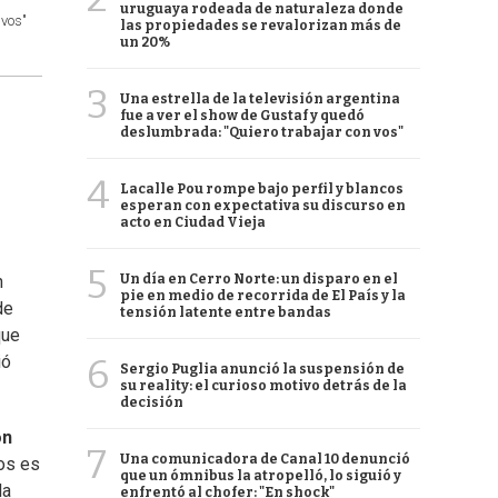
uruguaya rodeada de naturaleza donde
ivos"
las propiedades se revalorizan más de
un 20%
3
Una estrella de la televisión argentina
fue a ver el show de Gustaf y quedó
deslumbrada: "Quiero trabajar con vos"
4
Lacalle Pou rompe bajo perfil y blancos
esperan con expectativa su discurso en
acto en Ciudad Vieja
5
Un día en Cerro Norte: un disparo en el
n
pie en medio de recorrida de El País y la
de
tensión latente entre bandas
que
6
ió
Sergio Puglia anunció la suspensión de
su reality: el curioso motivo detrás de la
decisión
on
7
Una comunicadora de Canal 10 denunció
sos es
que un ómnibus la atropelló, lo siguió y
la
enfrentó al chofer: "En shock"