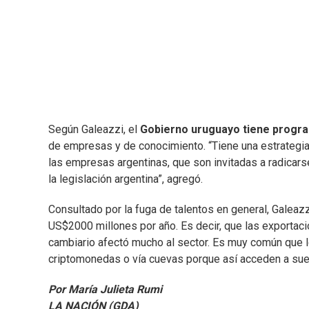
Según Galeazzi, el
Gobierno uruguayo tiene program
de empresas y de conocimiento. “Tiene una estrategi
las empresas argentinas, que son invitadas a radicarse
la legislación argentina”, agregó.
Consultado por la fuga de talentos en general, Galeazz
US$2000 millones por año. Es decir, que las exportac
cambiario afectó mucho al sector. Es muy común que 
criptomonedas o vía cuevas porque así acceden a su
Por María Julieta Rumi
LA NACIÓN (GDA)