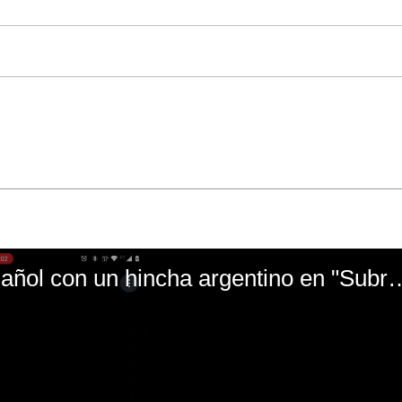
El mal momento de Yanina Gasañol con un hin