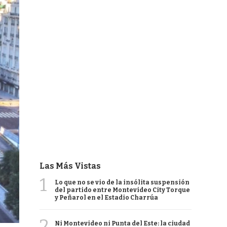
Las Más Vistas
1
Lo que no se vio de la insólita suspensión
del partido entre Montevideo City Torque
y Peñarol en el Estadio Charrúa
2
Ni Montevideo ni Punta del Este: la ciudad