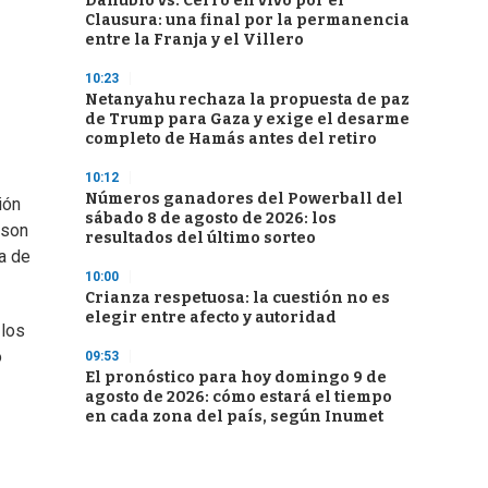
Danubio vs. Cerro en vivo por el
Clausura: una final por la permanencia
entre la Franja y el Villero
10:23
Netanyahu rechaza la propuesta de paz
de Trump para Gaza y exige el desarme
completo de Hamás antes del retiro
10:12
Números ganadores del Powerball del
ión
sábado 8 de agosto de 2026: los
 son
resultados del último sorteo
pa de
10:00
Crianza respetuosa: la cuestión no es
elegir entre afecto y autoridad
 los
o
09:53
El pronóstico para hoy domingo 9 de
agosto de 2026: cómo estará el tiempo
en cada zona del país, según Inumet