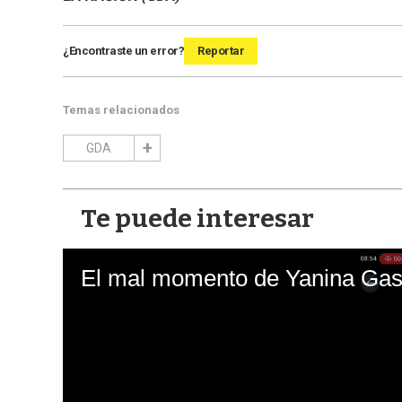
¿Encontraste un error?
Reportar
Temas relacionados
GDA
Te puede interesar