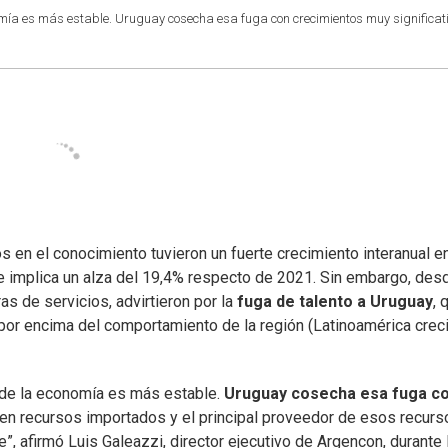
omía es más estable. Uruguay cosecha esa fuga con crecimientos muy significat
 en el conocimiento tuvieron un fuerte crecimiento interanual e
ue implica un alza del 19,4% respecto de 2021. Sin embargo, des
as de servicios, advirtieron por la
fuga de talento a Uruguay
, 
 por encima del comportamiento de la región (Latinoamérica crec
onde la economía es más estable.
Uruguay cosecha esa fuga c
, en recursos importados y el principal proveedor de esos recur
e”, afirmó Luis Galeazzi, director ejecutivo de Argencon, durante 