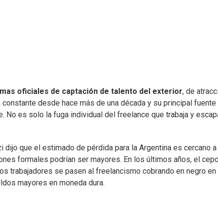
as oficiales de captación de talento del exterior
, de atracc
a constante desde hace más de una década y su principal fuente
. No es solo la fuga individual del freelance que trabaja y esca
i dijo que el estimado de pérdida para la Argentina es cercano a
iones formales podrían ser mayores. En los últimos años, el cep
los trabajadores se pasen al freelancismo cobrando en negro en
eldos mayores en moneda dura.