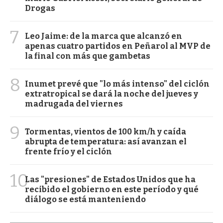
Drogas
7
Leo Jaime: de la marca que alcanzó en
apenas cuatro partidos en Peñarol al MVP de
la final con más que gambetas
8
Inumet prevé que "lo más intenso" del ciclón
extratropical se dará la noche del jueves y
madrugada del viernes
9
Tormentas, vientos de 100 km/h y caída
abrupta de temperatura: así avanzan el
frente frío y el ciclón
10
Las "presiones" de Estados Unidos que ha
recibido el gobierno en este período y qué
diálogo se está manteniendo