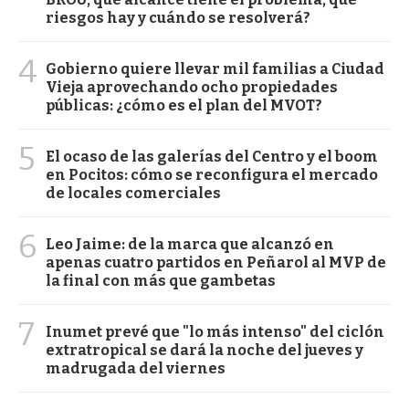
riesgos hay y cuándo se resolverá?
4
Gobierno quiere llevar mil familias a Ciudad
Vieja aprovechando ocho propiedades
públicas: ¿cómo es el plan del MVOT?
5
El ocaso de las galerías del Centro y el boom
en Pocitos: cómo se reconfigura el mercado
de locales comerciales
6
Leo Jaime: de la marca que alcanzó en
apenas cuatro partidos en Peñarol al MVP de
la final con más que gambetas
7
Inumet prevé que "lo más intenso" del ciclón
extratropical se dará la noche del jueves y
madrugada del viernes