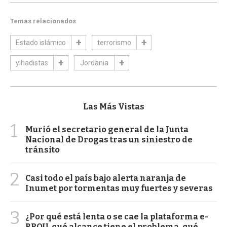
Temas relacionados
Estado islámico
terrorismo
yihadistas
Jordania
Las Más Vistas
1
Murió el secretario general de la Junta
Nacional de Drogas tras un siniestro de
tránsito
2
Casi todo el país bajo alerta naranja de
Inumet por tormentas muy fuertes y severas
3
¿Por qué está lenta o se cae la plataforma e-
BROU, qué alcance tiene el problema, qué