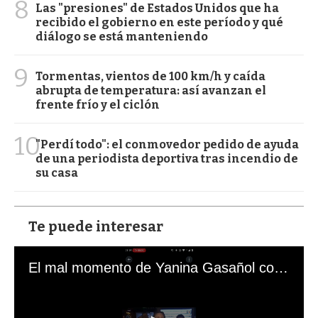
8
Las "presiones" de Estados Unidos que ha
recibido el gobierno en este período y qué
diálogo se está manteniendo
9
Tormentas, vientos de 100 km/h y caída
abrupta de temperatura: así avanzan el
frente frío y el ciclón
10
"Perdí todo": el conmovedor pedido de ayuda
de una periodista deportiva tras incendio de
su casa
Te puede interesar
El mal momento de Yanina Gasañol con un hincha argentino en "Subrayado"