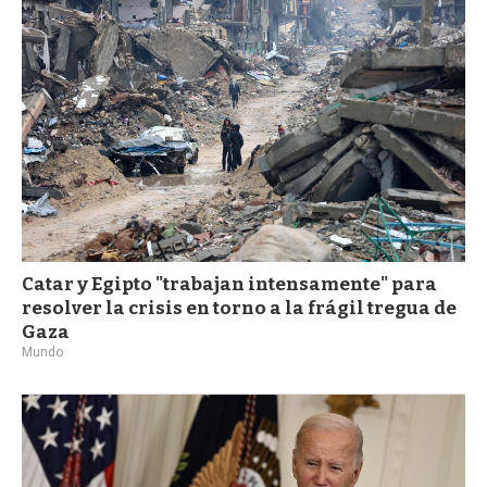
a
Catar y Egipto "trabajan intensamente" para
resolver la crisis en torno a la frágil tregua de
Gaza
Mundo