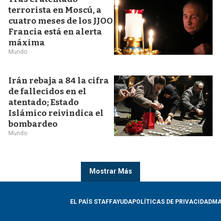
terrorista en Moscú, a
cuatro meses de los JJOO
Francia está en alerta
máxima
Mundo
Irán rebaja a 84 la cifra
de fallecidos en el
atentado; Estado
Islámico reivindica el
bombardeo
Mundo
Mostrar Más
EL PAÍS STAFF
AYUDA
POLÍTICAS DE PRIVACIDAD
MA