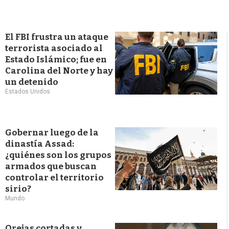
El FBI frustra un ataque
terrorista asociado al
Estado Islámico; fue en
Carolina del Norte y hay
un detenido
Estados Unidos
Gobernar luego de la
dinastía Assad:
¿quiénes son los grupos
armados que buscan
controlar el territorio
sirio?
Mundo
Orejas cortadas y