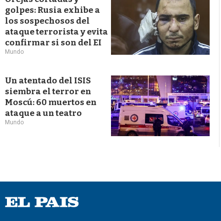
golpes: Rusia exhibe a
los sospechosos del
ataque terrorista y evita
confirmar si son del EI
Mundo
Un atentado del ISIS
siembra el terror en
Moscú: 60 muertos en
ataque a un teatro
Mundo