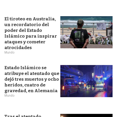
El tiroteo en Australia,
un recordatorio del
poder del Estado
Islámico para inspirar
ataques y cometer
atrocidades
Mundo
Estado Islámico se
atribuye el atentado que
dejó tres muertos y ocho
heridos, cuatro de
gravedad, en Alemania
Mundo
Tras el atentado