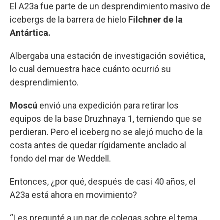
El A23a fue parte de un desprendimiento masivo de
icebergs de la barrera de hielo
Filchner de la
Antártica.
Albergaba una estación de investigación soviética,
lo cual demuestra hace cuánto ocurrió su
desprendimiento.
Moscú
envió una expedición para retirar los
equipos de la base Druzhnaya 1, temiendo que se
perdieran. Pero el iceberg no se alejó mucho de la
costa antes de quedar rígidamente anclado al
fondo del mar de Weddell.
Entonces, ¿por qué, después de casi 40 años, el
A23a está ahora en movimiento?
“Les pregunté a un par de colegas sobre el tema,