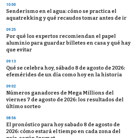
s
10:00
Senderismo en el agua: cómo se practica el
aquatrekking y qué recaudos tomar antes de ir
09:25
Por qué los expertos recomiendan el papel
aluminio para guardar billetes en casa y qué hay
que evitar
09:13
Qué se celebra hoy, sábado 8 de agosto de 2026:
efemérides de un día como hoy en la historia
09:02
Números ganadores de Mega Millions del
viernes 7 de agosto de 2026: los resultados del
último sorteo
08:56
El pronóstico para hoy sabado 8 de agosto de
2026: cómo estará el tiempo en cada zona del