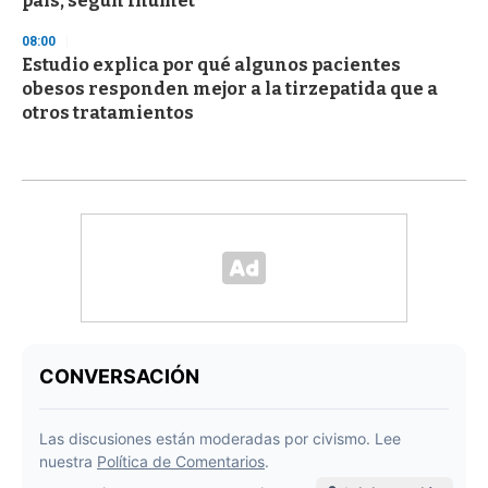
país, según Inumet
08:00
Estudio explica por qué algunos pacientes
obesos responden mejor a la tirzepatida que a
otros tratamientos