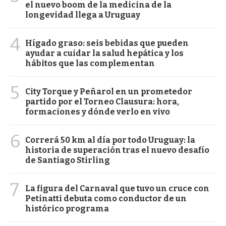
el nuevo boom de la medicina de la
longevidad llega a Uruguay
4
Hígado graso: seis bebidas que pueden
ayudar a cuidar la salud hepática y los
hábitos que las complementan
5
City Torque y Peñarol en un prometedor
partido por el Torneo Clausura: hora,
formaciones y dónde verlo en vivo
6
Correrá 50 km al día por todo Uruguay: la
historia de superación tras el nuevo desafío
de Santiago Stirling
7
La figura del Carnaval que tuvo un cruce con
Petinatti debuta como conductor de un
histórico programa