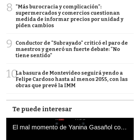
8
"Más burocracia y complicación":
supermercados y comercios cuestionan
medida de informar precios por unidad y
piden cambios
9
Conductor de "Subrayado" criticó el paro de
maestros y generó un fuerte debate: "No
tiene sentido"
10
La basura de Montevideo seguirá yendo a
Felipe Cardoso hasta al menos 2055, con las
obras que prevé la IMM
Te puede interesar
El mal momento de Yanina Gasañol con un hincha argentino en "Subrayado"