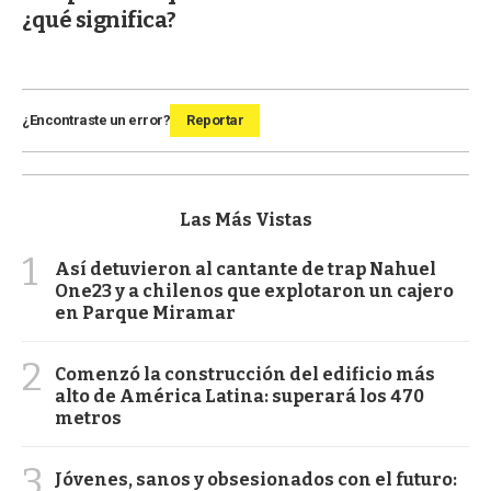
¿qué significa?
¿Encontraste un error?
Reportar
Las Más Vistas
1
Así detuvieron al cantante de trap Nahuel
One23 y a chilenos que explotaron un cajero
en Parque Miramar
2
Comenzó la construcción del edificio más
alto de América Latina: superará los 470
metros
3
Jóvenes, sanos y obsesionados con el futuro: