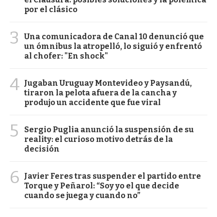
por el clásico
3
Una comunicadora de Canal 10 denunció que
un ómnibus la atropelló, lo siguió y enfrentó
al chofer: "En shock"
4
Jugaban Uruguay Montevideo y Paysandú,
tiraron la pelota afuera de la cancha y
produjo un accidente que fue viral
5
Sergio Puglia anunció la suspensión de su
reality: el curioso motivo detrás de la
decisión
6
Javier Feres tras suspender el partido entre
Torque y Peñarol: “Soy yo el que decide
cuando se juega y cuando no”