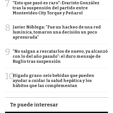
7
“Esto que pasó es raro”: Evaristo González
tras la suspensión del partido entre
Montevideo City Torque y Peñarol
8
Javier Nóblega: "Fue un hackeo de una red
lumínica, tomaron una decisión un poco
apresurada"
9
"No salgan a rescatarlos de nuevo, ya alcanzó
con lo del año pasado": el duro mensaje de
Ruglio tras suspensión
10
Hígado graso: seis bebidas que pueden
ayudar a cuidar la salud hepática y los
hábitos que las complementan
Te puede interesar