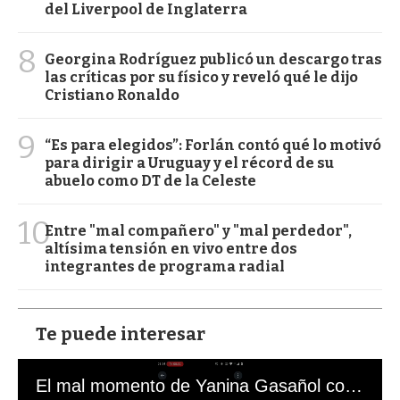
del Liverpool de Inglaterra
8
Georgina Rodríguez publicó un descargo tras
las críticas por su físico y reveló qué le dijo
Cristiano Ronaldo
9
“Es para elegidos”: Forlán contó qué lo motivó
para dirigir a Uruguay y el récord de su
abuelo como DT de la Celeste
10
Entre "mal compañero" y "mal perdedor",
altísima tensión en vivo entre dos
integrantes de programa radial
Te puede interesar
El mal momento de Yanina Gasañol con un hincha argentino en "Subrayado"