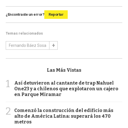
¿Encontraste un error?
Reportar
Temas relacionados
Fernando Báez Sosa
Las Más Vistas
1
Así detuvieron al cantante de trap Nahuel
One23 y a chilenos que explotaron un cajero
en Parque Miramar
2
Comenzó la construcción del edificio más
alto de América Latina: superará los 470
metros