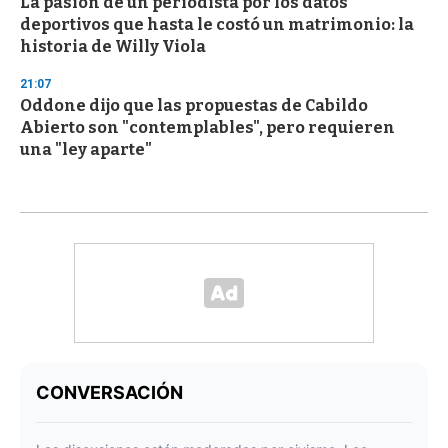
La pasión de un periodista por los datos
deportivos que hasta le costó un matrimonio: la
historia de Willy Viola
21:07
Oddone dijo que las propuestas de Cabildo
Abierto son "contemplables", pero requieren
una "ley aparte"