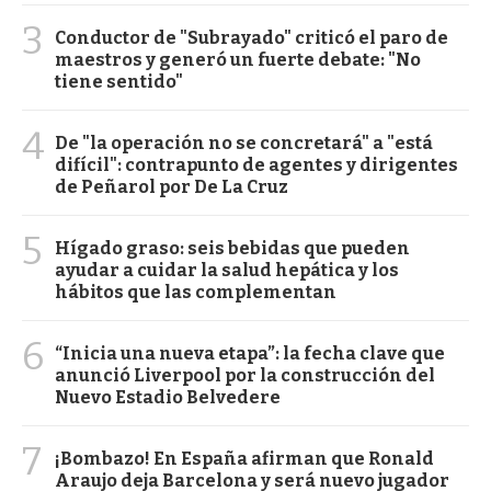
3
Conductor de "Subrayado" criticó el paro de
maestros y generó un fuerte debate: "No
tiene sentido"
4
De "la operación no se concretará" a "está
difícil": contrapunto de agentes y dirigentes
de Peñarol por De La Cruz
5
Hígado graso: seis bebidas que pueden
ayudar a cuidar la salud hepática y los
hábitos que las complementan
6
“Inicia una nueva etapa”: la fecha clave que
anunció Liverpool por la construcción del
Nuevo Estadio Belvedere
7
¡Bombazo! En España afirman que Ronald
Araujo deja Barcelona y será nuevo jugador